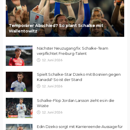
Temporärer Abschied? So plant Schalke mit
Wallentowitz
Nächster Neuzugang fix: Schalke-Team
verpflichtet Freiburg-Talent
12. Juni 2026
Spielt Schalke-Star Dzeko mit Bosnien gegen
Kanada? So ist der Stand
12. Juni 2026
Schalke-Flop Jordan Larsson zieht es in die
Wüste
12. Juni 2026
Edin Dzeko sorgt mit Karriereende-Aussage für