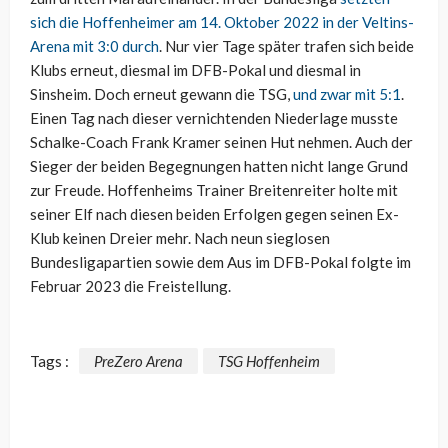
sich die Hoffenheimer am 14. Oktober 2022 in der Veltins-
Arena mit 3:0 durch
. Nur vier Tage später trafen sich beide
Klubs erneut, diesmal im DFB-Pokal und diesmal in
Sinsheim. Doch erneut gewann die TSG,
und zwar mit 5:1
.
Einen Tag nach dieser vernichtenden Niederlage musste
Schalke-Coach Frank Kramer seinen Hut nehmen. Auch der
Sieger der beiden Begegnungen hatten nicht lange Grund
zur Freude. Hoffenheims Trainer Breitenreiter holte mit
seiner Elf nach diesen beiden Erfolgen gegen seinen Ex-
Klub keinen Dreier mehr. Nach neun sieglosen
Bundesligapartien sowie dem Aus im DFB-Pokal folgte im
Februar 2023 die Freistellung.
Tags :
PreZero Arena
TSG Hoffenheim