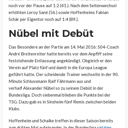
noch vor der Pause auf 1:2 (41.). Nach dem Seitenwechsel
erhöhten Leroy Sané (56.) sowie Hoffenheims Fabian
Schär per Eigentor noch auf 1:4 (89.).
Nübel mit Debüt
Das Besondere an der Partie am 14. Mai 2016: S04-Coach
André Breitenreiter hatte bereits vor dem Anpfiff seine
feststehende Entlassung angekündigt. Obgleich er den
Verein auf Platz fünf und damit in die Europa League
geführt hatte. Der scheidende Trainer wechselte in der 90.
Minute Schlussmann Ralf Fährmann aus und
verhalf Alexander Nübel so zu seinem Debüt in der
Bundesliga. Doch siebenmal blieben die Punkte bei der
TSG. Dazu gab es in Sinsheim fünf Remis zwischen beiden
Klubs.
Hoffenheim und Schalke treffen in dieser Saison bereits
zum dritten Mal aufeinander. In der Bundesliga
setzten