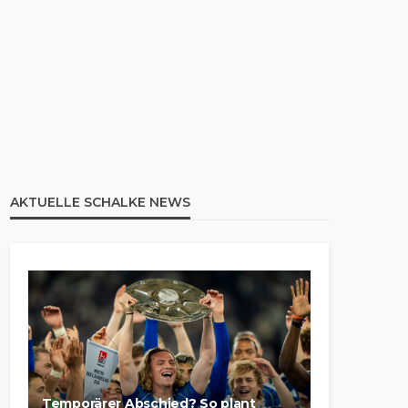
AKTUELLE SCHALKE NEWS
Temporärer Abschied? So plant