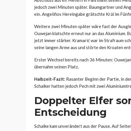
jedoch zwei Minuten später. Baumgartner und Ange
ein. Angeliños Hereingabe grätschte Král im Fünf
Weitere zwei Minuten später wäre fast der Ausgle
Ouwejan klatschte erneut nur an das Aluminium. B
jetzt immer stärker. Kramarić war im Strafraum sc
seine langen Arme aus und störte den Kroaten ents
Erster Wechsel bereits nach 36 Minuten: Ouwejan
übernahm seinen Platz.
Halbzeit-Fazit:
Rasanter Beginn der Partie, in de
Schalker hatten jedoch Pech mit zwei Aluminiumtre
Doppelter Elfer sor
Entscheidung
Schalke kam unverändert aus der Pause. Auf Seit