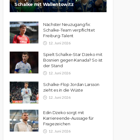
Schalke mit Wallentowitz
Nächster Neuzugang fix:
Schalke-Team verpflichtet
Freiburg-Talent
12. Juni 2026
Spielt Schalke-Star Dzeko mit
Bosnien gegen Kanada? So ist
der Stand
12. Juni 2026
Schalke-Flop Jordan Larsson
zieht es in die Wüste
12. Juni 2026
Edin Dzeko sorgt mit
Karriereende-Aussage für
Fragezeichen
12. Juni 2026