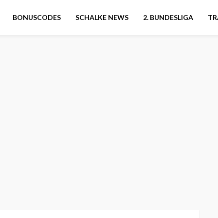
BONUSCODES
SCHALKE NEWS
2. BUNDESLIGA
TR