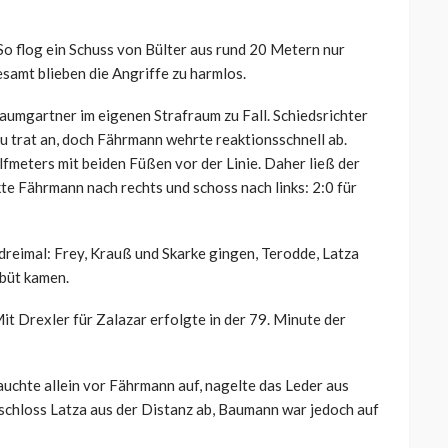
 So flog ein Schuss von Bülter aus rund 20 Metern nur
samt blieben die Angriffe zu harmlos.
aumgartner im eigenen Strafraum zu Fall. Schiedsrichter
u trat an, doch Fährmann wehrte reaktionsschnell ab.
fmeters mit beiden Füßen vor der Linie. Daher ließ der
te Fährmann nach rechts und schoss nach links: 2:0 für
dreimal: Frey, Krauß und Skarke gingen, Terodde, Latza
büt kamen.
it Drexler für Zalazar erfolgte in der 79. Minute der
auchte allein vor Fährmann auf, nagelte das Leder aus
chloss Latza aus der Distanz ab, Baumann war jedoch auf