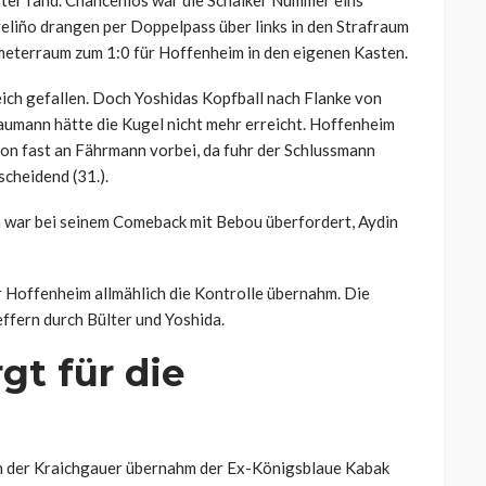
liño drangen per Doppelpass über links in den Strafraum
meterraum zum 1:0 für Hoffenheim in den eigenen Kasten.
ich gefallen. Doch Yoshidas Kopfball nach Flanke von
aumann hätte die Kugel nicht mehr erreicht. Hoffenheim
hon fast an Fährmann vorbei, da fuhr der Schlussmann
cheidend (31.).
 war bei seinem Comeback mit Bebou überfordert, Aydin
r Hoffenheim allmählich die Kontrolle übernahm. Die
ffern durch Bülter und Yoshida.
gt für die
en der Kraichgauer übernahm der Ex-Königsblaue Kabak