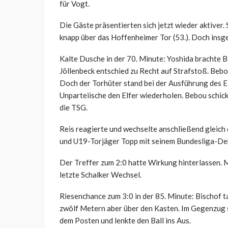
für Vogt.
Die Gäste präsentierten sich jetzt wieder aktiver.
knapp über das Hoffenheimer Tor (53.). Doch insge
Kalte Dusche in der 70. Minute: Yoshida brachte B
Jöllenbeck entschied zu Recht auf Strafstoß. Bebo
Doch der Torhüter stand bei der Ausführung des El
Unparteiische den Elfer wiederholen. Bebou schick
die TSG.
Reis reagierte und wechselte anschließend gleich 
und U19-Torjäger Topp mit seinem Bundesliga-De
Der Treffer zum 2:0 hatte Wirkung hinterlassen. M
letzte Schalker Wechsel.
Riesenchance zum 3:0 in der 85. Minute: Bischof t
zwölf Metern aber über den Kasten. Im Gegenzug s
dem Posten und lenkte den Ball ins Aus.