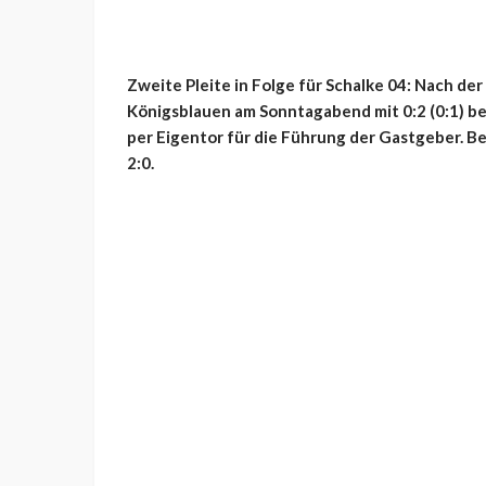
Zweite Pleite in Folge für Schalke 04: Nach de
Königsblauen am Sonntagabend mit 0:2 (0:1) be
per Eigentor für die Führung der Gastgeber. B
2:0.