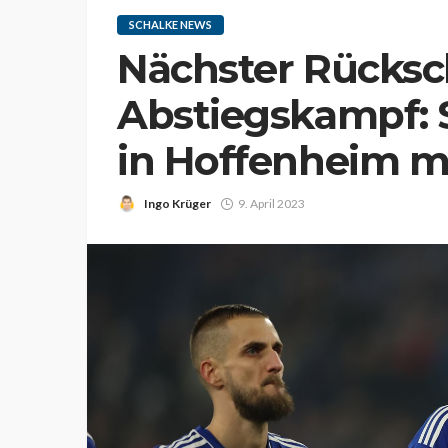
SCHALKE NEWS
Nächster Rücksc
Abstiegskampf: S
in Hoffenheim mi
Ingo Krüger
9. April 2023