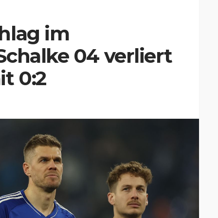
hlag im
chalke 04 verliert
t 0:2