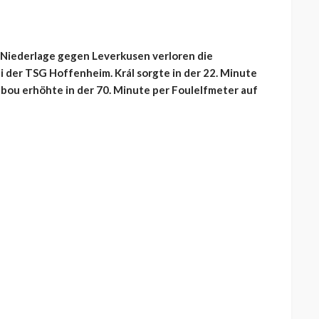
r Niederlage gegen Leverkusen verloren die
i der TSG Hoffenheim. Král sorgte in der 22. Minute
ebou erhöhte in der 70. Minute per Foulelfmeter auf