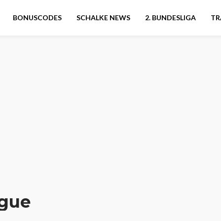
BONUSCODES
SCHALKE NEWS
2. BUNDESLIGA
TR
ague