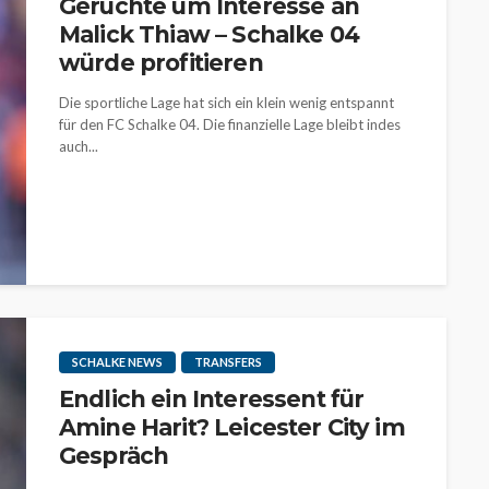
Gerüchte um Interesse an
Malick Thiaw – Schalke 04
würde profitieren
Die sportliche Lage hat sich ein klein wenig entspannt
für den FC Schalke 04. Die finanzielle Lage bleibt indes
auch...
SCHALKE NEWS
TRANSFERS
Endlich ein Interessent für
Amine Harit? Leicester City im
Gespräch