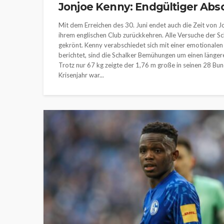
Jonjoe Kenny: Endgültiger Abs
Mit dem Erreichen des 30. Juni endet auch die Zeit von 
ihrem englischen Club zurückkehren. Alle Versuche der Sc
gekrönt. Kenny verabschiedet sich mit einer emotionalen
berichtet, sind die Schalker Bemühungen um einen länger
Trotz nur 67 kg zeigte der 1,76 m große in seinen 28 Bu
Krisenjahr war...