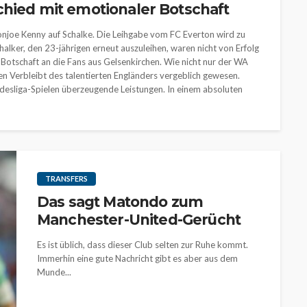
chied mit emotionaler Botschaft
Jonjoe Kenny auf Schalke. Die Leihgabe vom FC Everton wird zu
halker, den 23-jährigen erneut auszuleihen, waren nicht von Erfolg
 Botschaft an die Fans aus Gelsenkirchen. Wie nicht nur der WA
en Verbleibt des talentierten Engländers vergeblich gewesen.
ndesliga-Spielen überzeugende Leistungen. In einem absoluten
TRANSFERS
Das sagt Matondo zum
Manchester-United-Gerücht
Es ist üblich, dass dieser Club selten zur Ruhe kommt.
Immerhin eine gute Nachricht gibt es aber aus dem
Munde...