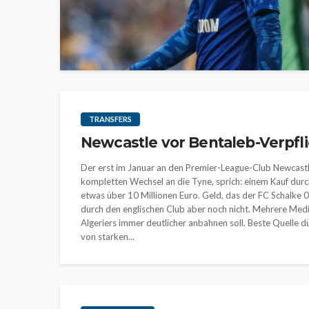
TRANSFERS
Newcastle vor Bentaleb-Verpfli
Der erst im Januar an den Premier-League-Club Newcastl
kompletten Wechsel an die Tyne, sprich: einem Kauf durch
etwas über 10 Millionen Euro. Geld, das der FC Schalke 0
durch den englischen Club aber noch nicht. Mehrere Medien
Algeriers immer deutlicher anbahnen soll. Beste Quelle d
von starken...