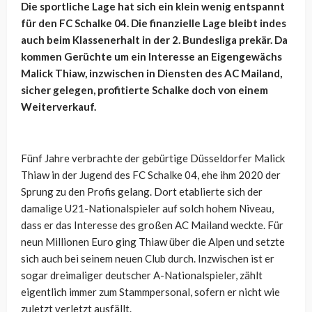
Die sportliche Lage hat sich ein klein wenig entspannt
für den FC Schalke 04. Die finanzielle Lage bleibt indes
auch beim Klassenerhalt in der 2. Bundesliga prekär. Da
kommen Gerüchte um ein Interesse an Eigengewächs
Malick Thiaw, inzwischen in Diensten des AC Mailand,
sicher gelegen, profitierte Schalke doch von einem
Weiterverkauf.
Fünf Jahre verbrachte der gebürtige Düsseldorfer Malick
Thiaw in der Jugend des FC Schalke 04, ehe ihm 2020 der
Sprung zu den Profis gelang. Dort etablierte sich der
damalige U21-Nationalspieler auf solch hohem Niveau,
dass er das Interesse des großen AC Mailand weckte. Für
neun Millionen Euro ging Thiaw über die Alpen und setzte
sich auch bei seinem neuen Club durch. Inzwischen ist er
sogar dreimaliger deutscher A-Nationalspieler, zählt
eigentlich immer zum Stammpersonal, sofern er nicht wie
zuletzt verletzt ausfällt.