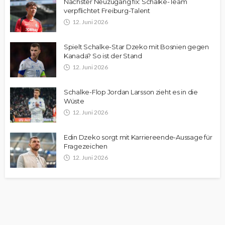
Nächster Neuzugang fix: Schalke-Team
verpflichtet Freiburg-Talent
12. Juni 2026
Spielt Schalke-Star Dzeko mit Bosnien gegen
Kanada? So ist der Stand
12. Juni 2026
Schalke-Flop Jordan Larsson zieht es in die
Wüste
12. Juni 2026
Edin Dzeko sorgt mit Karriereende-Aussage für
Fragezeichen
12. Juni 2026