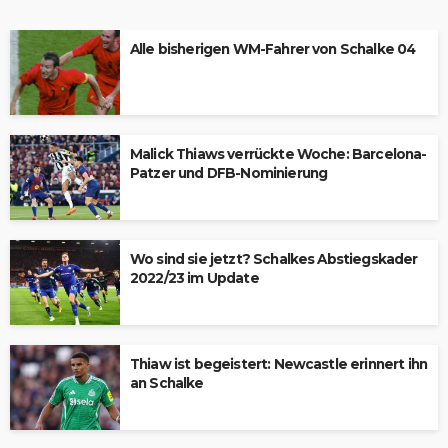
Alle bisherigen WM-Fahrer von Schalke 04
Malick Thiaws verrückte Woche: Barcelona-
Patzer und DFB-Nominierung
Wo sind sie jetzt? Schalkes Abstiegskader
2022/23 im Update
Thiaw ist begeistert: Newcastle erinnert ihn
an Schalke