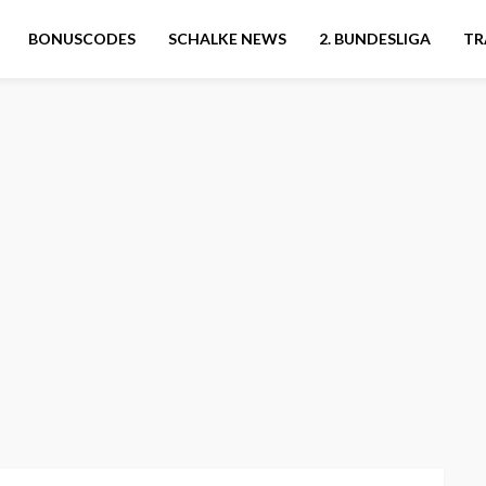
BONUSCODES
SCHALKE NEWS
2. BUNDESLIGA
TR