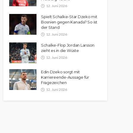
12. Juni 2026
Spielt Schalke-Star Dzeko mit
Bosnien gegen Kanada? So ist
der Stand
12. Juni 2026
Schalke-Flop Jordan Larsson
zieht es in die Wüste
12. Juni 2026
Edin Dzeko sorgt mit
Karriereende-Aussage für
Fragezeichen
12. Juni 2026