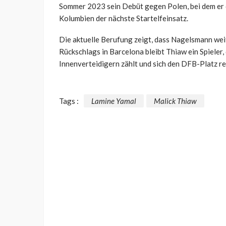
Sommer 2023 sein Debüt gegen Polen, bei dem er di
Kolumbien der nächste Startelfeinsatz.
Die aktuelle Berufung zeigt, dass Nagelsmann weit
Rückschlags in Barcelona bleibt Thiaw ein Spieler
Innenverteidigern zählt und sich den DFB-Platz red
Tags :
Lamine Yamal
Malick Thiaw