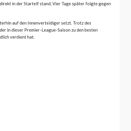
rekt in der Startelf stand. Vier Tage später folgte gegen
erhin auf den Innenverteidiger setzt. Trotz des
, der in dieser Premier-League-Saison zu den besten
lich verdient hat.