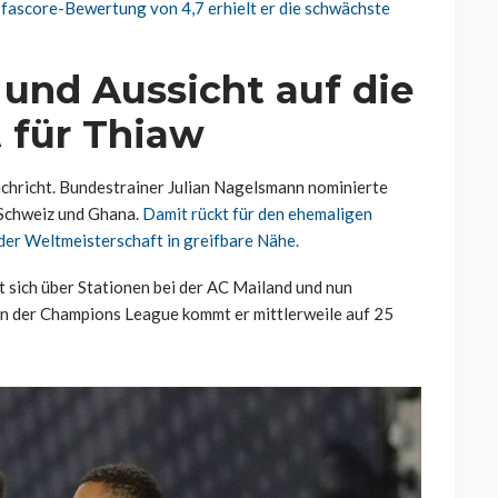
ofascore-Bewertung von 4,7 erhielt er die schwächste
und Aussicht auf die
 für Thiaw
achricht. Bundestrainer Julian Nagelsmann nominierte
 Schweiz und Ghana.
Damit rückt für den ehemaligen
der Weltmeisterschaft in greifbare Nähe.
t sich über Stationen bei der AC Mailand und nun
In der Champions League kommt er mittlerweile auf 25