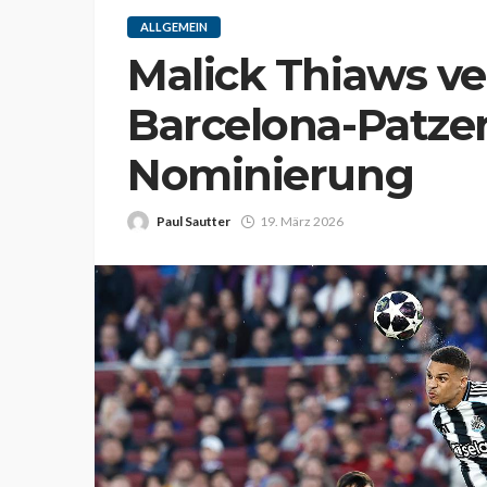
ALLGEMEIN
Malick Thiaws v
Barcelona-Patze
Nominierung
Paul Sautter
19. März 2026