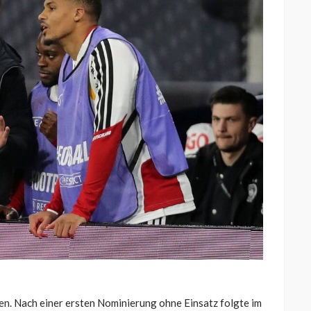
n. Nach einer ersten Nominierung ohne Einsatz folgte im