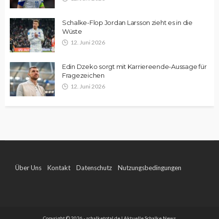
Schalke-Flop Jordan Larsson zieht es in die
Wüste
12. Juni 2026
Edin Dzeko sorgt mit Karriereende-Aussage für
Fragezeichen
12. Juni 2026
Über Uns
Kontakt
Datenschutz
Nutzungsbedingungen
Impressum
Copyright © 2026 - schalketotal.de | Aktuelle Schalke News