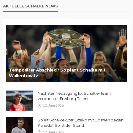
AKTUELLE SCHALKE NEWS
Temporärer Abschied? So plant Schalke mit
Wallentowitz
Nächster Neuzugang fix: Schalke-Team
verpflichtet Freiburg-Talent
12. Juni 2026
Spielt Schalke-Star Dzeko mit Bosnien gegen
Kanada? So ist der Stand
12. Juni 2026