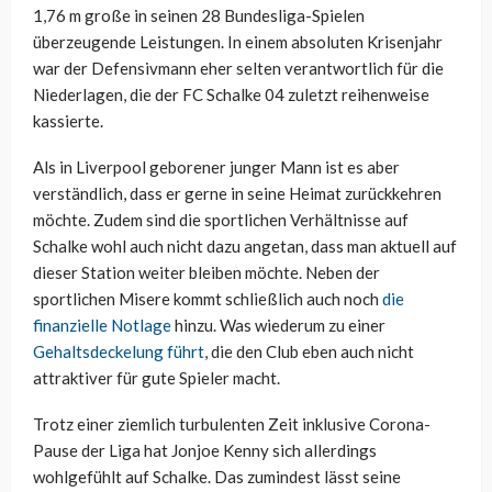
1,76 m große in seinen 28 Bundesliga-Spielen
überzeugende Leistungen. In einem absoluten Krisenjahr
war der Defensivmann eher selten verantwortlich für die
Niederlagen, die der FC Schalke 04 zuletzt reihenweise
kassierte.
Als in Liverpool geborener junger Mann ist es aber
verständlich, dass er gerne in seine Heimat zurückkehren
möchte. Zudem sind die sportlichen Verhältnisse auf
Schalke wohl auch nicht dazu angetan, dass man aktuell auf
dieser Station weiter bleiben möchte. Neben der
sportlichen Misere kommt schließlich auch noch
die
finanzielle Notlage
hinzu. Was wiederum zu einer
Gehaltsdeckelung führt
, die den Club eben auch nicht
attraktiver für gute Spieler macht.
Trotz einer ziemlich turbulenten Zeit inklusive Corona-
Pause der Liga hat Jonjoe Kenny sich allerdings
wohlgefühlt auf Schalke. Das zumindest lässt seine