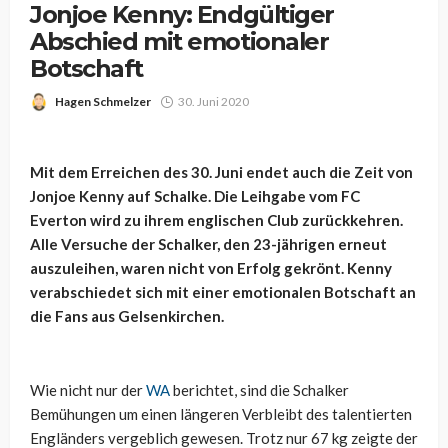
Jonjoe Kenny: Endgültiger
Abschied mit emotionaler
Botschaft
Hagen Schmelzer
30. Juni 2020
Mit dem Erreichen des 30. Juni endet auch die Zeit von
Jonjoe Kenny auf Schalke. Die Leihgabe vom FC
Everton wird zu ihrem englischen Club zurückkehren.
Alle Versuche der Schalker, den 23-jährigen erneut
auszuleihen, waren nicht von Erfolg gekrönt. Kenny
verabschiedet sich mit einer emotionalen Botschaft an
die Fans aus Gelsenkirchen.
Wie nicht nur der
WA
berichtet, sind die Schalker
Bemühungen um einen längeren Verbleibt des talentierten
Engländers vergeblich gewesen. Trotz nur 67 kg zeigte der