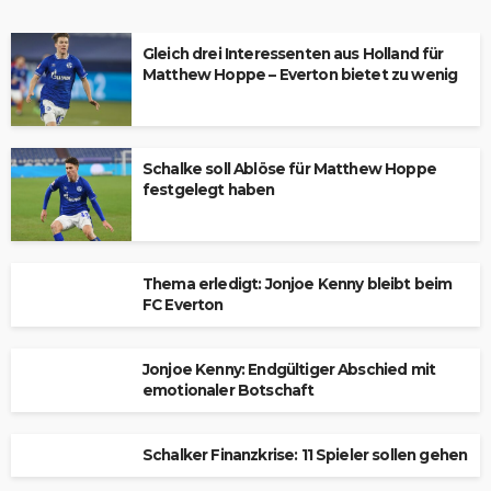
Gleich drei Interessenten aus Holland für
Matthew Hoppe – Everton bietet zu wenig
Schalke soll Ablöse für Matthew Hoppe
festgelegt haben
Thema erledigt: Jonjoe Kenny bleibt beim
FC Everton
Jonjoe Kenny: Endgültiger Abschied mit
emotionaler Botschaft
Schalker Finanzkrise: 11 Spieler sollen gehen