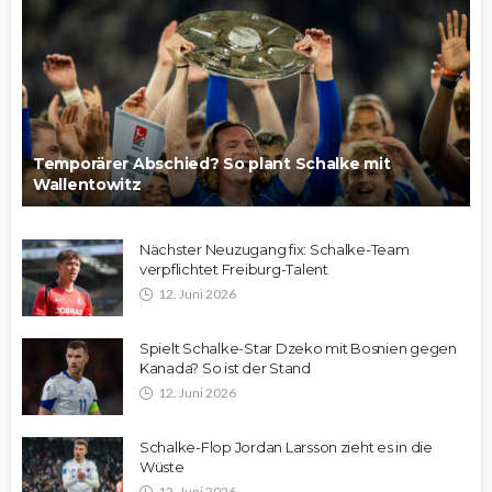
Temporärer Abschied? So plant Schalke mit
Wallentowitz
Nächster Neuzugang fix: Schalke-Team
verpflichtet Freiburg-Talent
12. Juni 2026
Spielt Schalke-Star Dzeko mit Bosnien gegen
Kanada? So ist der Stand
12. Juni 2026
Schalke-Flop Jordan Larsson zieht es in die
Wüste
12. Juni 2026