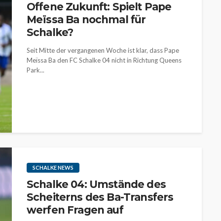
Offene Zukunft: Spielt Pape
Meïssa Ba nochmal für
Schalke?
Seit Mitte der vergangenen Woche ist klar, dass Pape
Meïssa Ba den FC Schalke 04 nicht in Richtung Queens
Park...
SCHALKE NEWS
Schalke 04: Umstände des
Scheiterns des Ba-Transfers
werfen Fragen auf