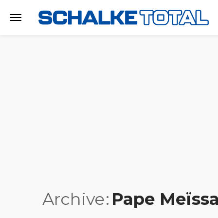
Archive
Pape Meïss