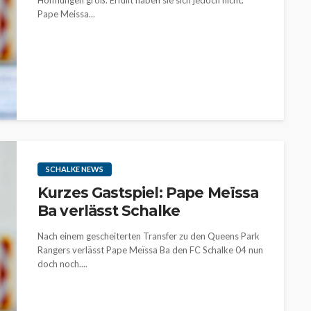
Hoffnungen groß. Erfüllt haben sie sich jedoch nicht.
Pape Meissa...
SCHALKE NEWS
Kurzes Gastspiel: Pape Meïssa
Ba verlässt Schalke
Nach einem gescheiterten Transfer zu den Queens Park
Rangers verlässt Pape Meïssa Ba den FC Schalke 04 nun
doch noch....