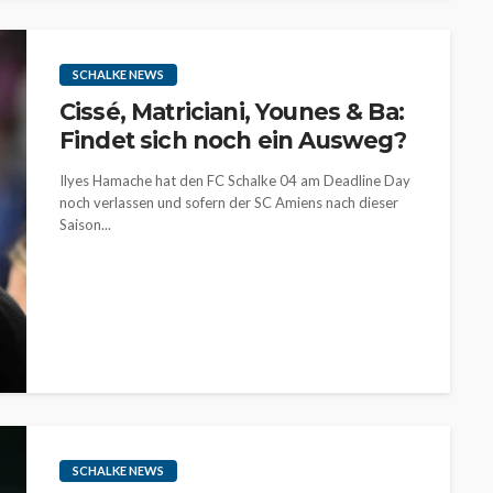
SCHALKE NEWS
Cissé, Matriciani, Younes & Ba:
Findet sich noch ein Ausweg?
Ilyes Hamache hat den FC Schalke 04 am Deadline Day
noch verlassen und sofern der SC Amiens nach dieser
Saison...
SCHALKE NEWS