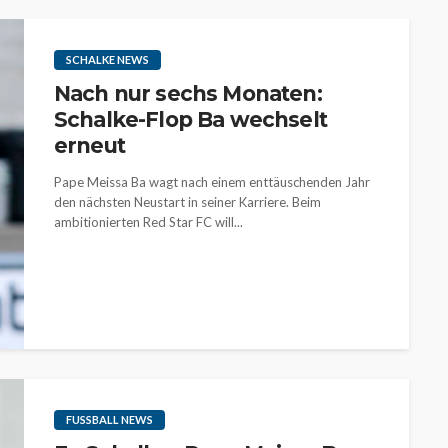
SCHALKE NEWS
Nach nur sechs Monaten:
Schalke-Flop Ba wechselt
erneut
Pape Meissa Ba wagt nach einem enttäuschenden Jahr
den nächsten Neustart in seiner Karriere. Beim
ambitionierten Red Star FC will...
FUSSBALL NEWS