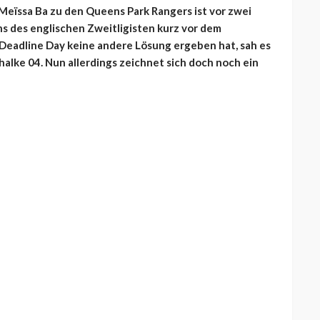
eïssa Ba zu den Queens Park Rangers ist vor zwei
 des englischen Zweitligisten kurz vor dem
 Deadline Day keine andere Lösung ergeben hat, sah es
alke 04. Nun allerdings zeichnet sich doch noch ein