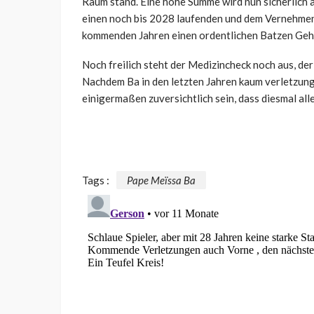
Raum stand. Eine hohe Summe wird nun sicherlich a
einen noch bis 2028 laufenden und dem Vernehmen 
kommenden Jahren einen ordentlichen Batzen Geha
Noch freilich steht der Medizincheck noch aus, der
Nachdem Ba in den letzten Jahren kaum verletzungs
einigermaßen zuversichtlich sein, dass diesmal alle
Tags :
Pape Meïssa Ba