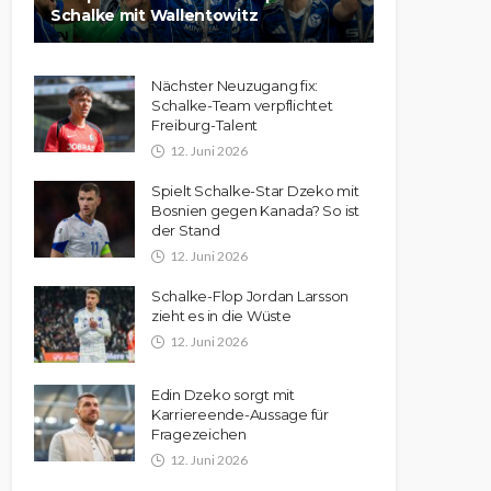
Schalke mit Wallentowitz
Nächster Neuzugang fix:
Schalke-Team verpflichtet
Freiburg-Talent
12. Juni 2026
Spielt Schalke-Star Dzeko mit
Bosnien gegen Kanada? So ist
der Stand
12. Juni 2026
Schalke-Flop Jordan Larsson
zieht es in die Wüste
12. Juni 2026
Edin Dzeko sorgt mit
Karriereende-Aussage für
Fragezeichen
12. Juni 2026