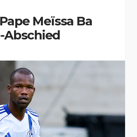
 Pape Meïssa Ba
e-Abschied