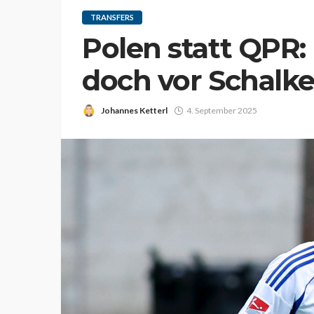
TRANSFERS
Polen statt QPR:
doch vor Schalk
Johannes Ketterl
4. September 2025