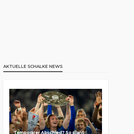
AKTUELLE SCHALKE NEWS
Temporärer Abschied? So plant