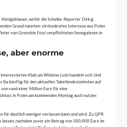
 Königsblauen, wofür die Schalke-Reporter Dirk g.
enden Grund nannten: ein konkretes Interesse aus Polen
inter von Grenoble Foot verpflichteten Senegalesen in
se, aber enorme
m interessierten Klub um Widzew Lodz handeln soll. Und
ass Ba künftig für den aktuellen Tabellendreizehnten auf
von rund einer Million Euro für eine
rschluss in Polen am kommenden Montag auch nutzen
ke für deutlich weniger verlassen kann und wird. Zu QPR
n lassen, nachdem zuvor ein Betrag von 500.000 Euro im