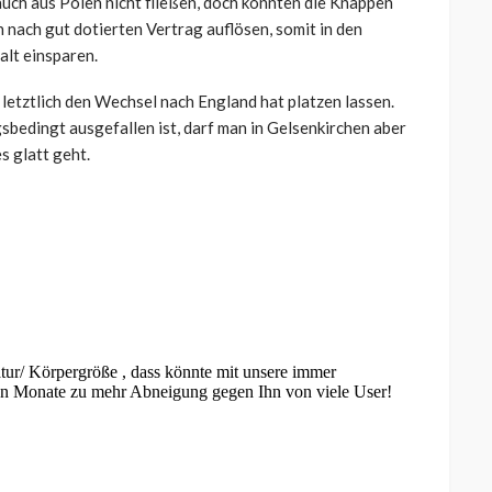
uch aus Polen nicht fließen, doch könnten die Knappen
nach gut dotierten Vertrag auflösen, somit in den
lt einsparen.
 letztlich den Wechsel nach England hat platzen lassen.
bedingt ausgefallen ist, darf man in Gelsenkirchen aber
s glatt geht.