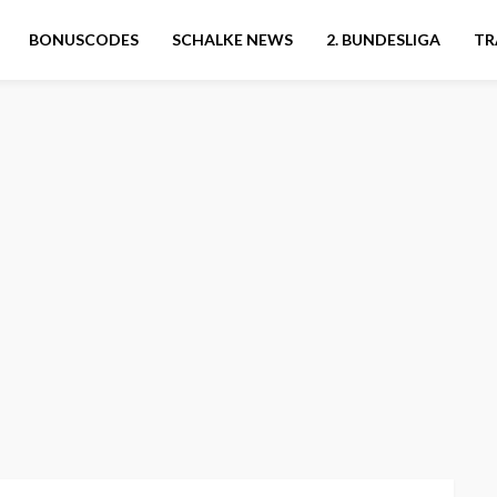
BONUSCODES
SCHALKE NEWS
2. BUNDESLIGA
TR