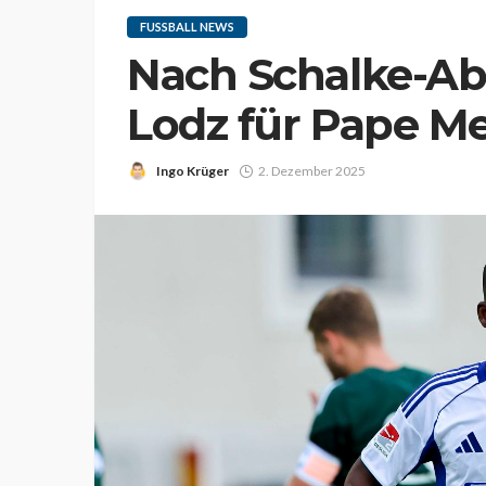
FUSSBALL NEWS
Nach Schalke-Abg
Lodz für Pape Me
Ingo Krüger
2. Dezember 2025