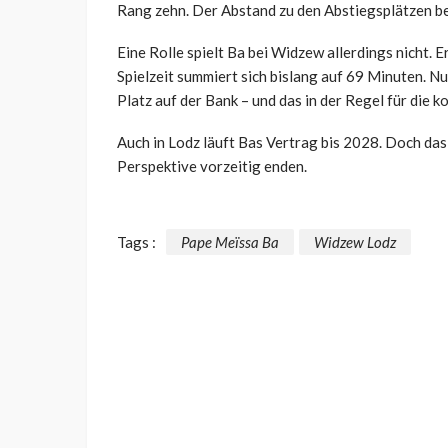
Rang zehn. Der Abstand zu den Abstiegsplätzen be
Eine Rolle spielt Ba bei Widzew allerdings nicht. E
Spielzeit summiert sich bislang auf 69 Minuten. Nur
Platz auf der Bank – und das in der Regel für die k
Auch in Lodz läuft Bas Vertrag bis 2028. Doch da
Perspektive vorzeitig enden.
Tags :
Pape Meïssa Ba
Widzew Lodz