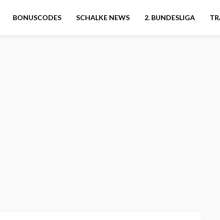
BONUSCODES
SCHALKE NEWS
2. BUNDESLIGA
TR