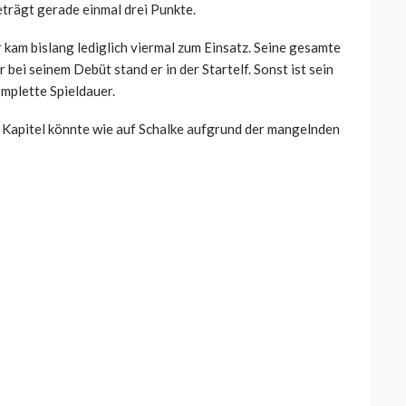
trägt gerade einmal drei Punkte.
r kam bislang lediglich viermal zum Einsatz. Seine gesamte
 bei seinem Debüt stand er in der Startelf. Sonst ist sein
omplette Spieldauer.
s Kapitel könnte wie auf Schalke aufgrund der mangelnden