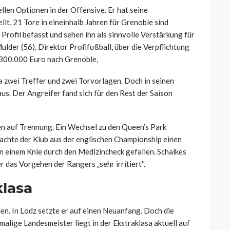
len Optionen in der Offensive. Er hat seine
llt, 21 Tore in eineinhalb Jahren für Grenoble sind
Profil befasst und sehen ihn als sinnvolle Verstärkung für
lder (56), Direktor Profifußball, über die Verpflichtung
 300.000 Euro nach Grenoble,
a zwei Treffer und zwei Torvorlagen. Doch in seinen
us. Der Angreifer fand sich für den Rest der Saison
en auf Trennung. Ein Wechsel zu den Queen’s Park
achte der Klub aus der englischen Championship einen
n einem Knie durch den Medizincheck gefallen. Schalkes
 das Vorgehen der Rangers „sehr irritiert“.
klasa
len. In Lodz setzte er auf einen Neuanfang. Doch die
rmalige Landesmeister liegt in der Ekstraklasa aktuell auf