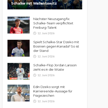
Schalke mit Wallentowitz
Nächster Neuzugang fix:
Schalke-Team verpflichtet
Freiburg-Talent
12. Juni 2026
Spielt Schalke-Star Dzeko mit
Bosnien gegen Kanada? So ist
der Stand
12. Juni 2026
Schalke-Flop Jordan Larsson
zieht es in die Wüste
12. Juni 2026
Edin Dzeko sorgt mit
Karriereende-Aussage für
Fragezeichen
12. Juni 2026