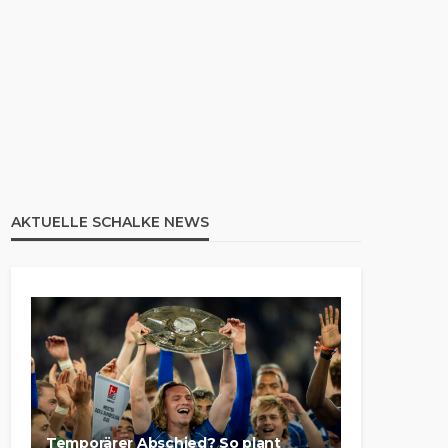
AKTUELLE SCHALKE NEWS
Temporärer Abschied? So plant