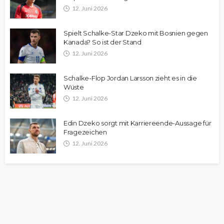
12. Juni 2026
Spielt Schalke-Star Dzeko mit Bosnien gegen
Kanada? So ist der Stand
12. Juni 2026
Schalke-Flop Jordan Larsson zieht es in die
Wüste
12. Juni 2026
Edin Dzeko sorgt mit Karriereende-Aussage für
Fragezeichen
12. Juni 2026