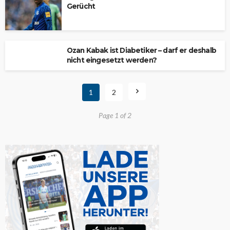
Gerücht
Ozan Kabak ist Diabetiker – darf er deshalb
nicht eingesetzt werden?
1
2
Page 1 of 2