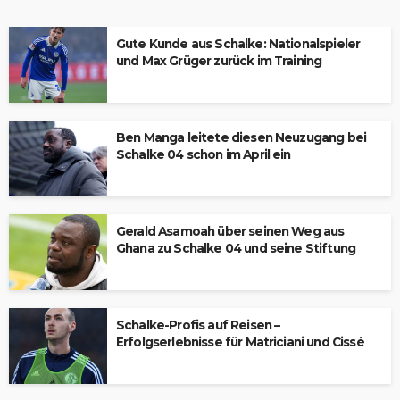
Gute Kunde aus Schalke: Nationalspieler
und Max Grüger zurück im Training
Ben Manga leitete diesen Neuzugang bei
Schalke 04 schon im April ein
Gerald Asamoah über seinen Weg aus
Ghana zu Schalke 04 und seine Stiftung
Schalke-Profis auf Reisen –
Erfolgserlebnisse für Matriciani und Cissé