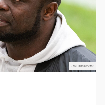
Foto: imago images