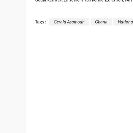
Tags :
Gerald Asamoah
Ghana
Nationa