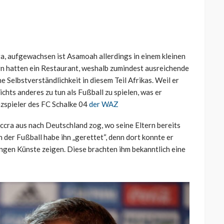
a, aufgewachsen ist Asamoah allerdings in einem kleinen
n hatten ein Restaurant, weshalb zumindest ausreichende
e Selbstverständlichkeit in diesem Teil Afrikas. Weil er
chts anderes zu tun als Fußball zu spielen, was er
enzspieler des FC Schalke 04
der WAZ
Accra aus nach Deutschland zog, wo seine Eltern bereits
h der Fußball habe ihn „gerettet“, denn dort konnte er
ngen Künste zeigen. Diese brachten ihm bekanntlich eine