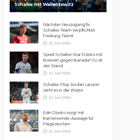
Schalke mit Wallentowitz
Nächster Neuzugang fix:
Schalke-Team verpflichtet
Freiburg-Talent
12. Juni 2026
Spielt Schalke-Star Dzeko mit
Bosnien gegen Kanada? So ist
der Stand
12. Juni 2026
Schalke-Flop Jordan Larsson
zieht es in die Wüste
12. Juni 2026
Edin Dzeko sorgt mit
Karriereende-Aussage für
Fragezeichen
12. Juni 2026