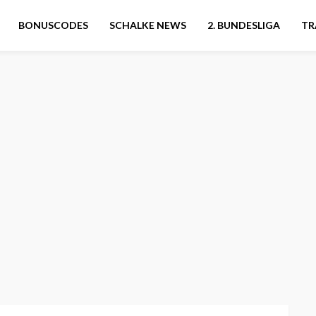
BONUSCODES
SCHALKE NEWS
2. BUNDESLIGA
TR