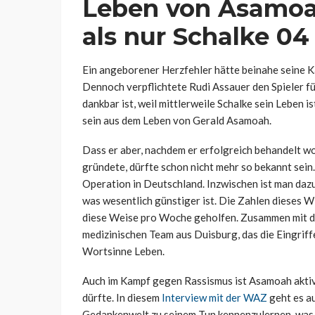
Leben von Asamoa
als nur Schalke 04
Ein angeborener Herzfehler hätte beinahe seine K
Dennoch verpflichtete Rudi Assauer den Spieler f
dankbar ist, weil mittlerweile Schalke sein Leben i
sein aus dem Leben von Gerald Asamoah.
Dass er aber, nachdem er erfolgreich behandelt wo
gründete, dürfte schon nicht mehr so bekannt sein
Operation in Deutschland. Inzwischen ist man daz
was wesentlich günstiger ist. Die Zahlen dieses W
diese Weise pro Woche geholfen. Zusammen mit de
medizinischen Team aus Duisburg, das die Eingriff
Wortsinne Leben.
Auch im Kampf gegen Rassismus ist Asamoah aktiv
dürfte. In diesem
Interview mit der WAZ
geht es au
Gedankenwelt zu seinem Tun kennenzulernen, was d