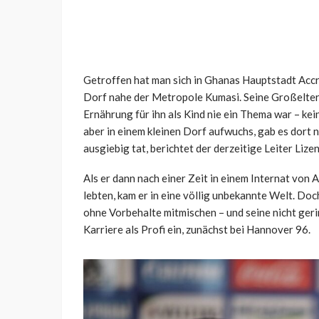
Getroffen hat man sich in Ghanas Hauptstadt Accr
Dorf nahe der Metropole Kumasi. Seine Großelter
Ernährung für ihn als Kind nie ein Thema war – kein
aber in einem kleinen Dorf aufwuchs, gab es dort ni
ausgiebig tat, berichtet der derzeitige Leiter Liz
Als er dann nach einer Zeit in einem Internat von 
lebten, kam er in eine völlig unbekannte Welt. Doc
ohne Vorbehalte mitmischen – und seine nicht geri
Karriere als Profi ein, zunächst bei Hannover 96.