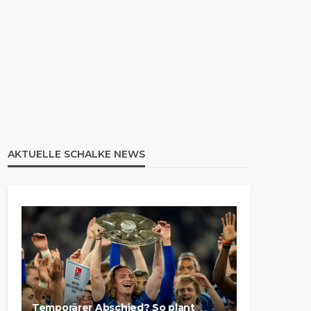
AKTUELLE SCHALKE NEWS
Temporärer Abschied? So plant