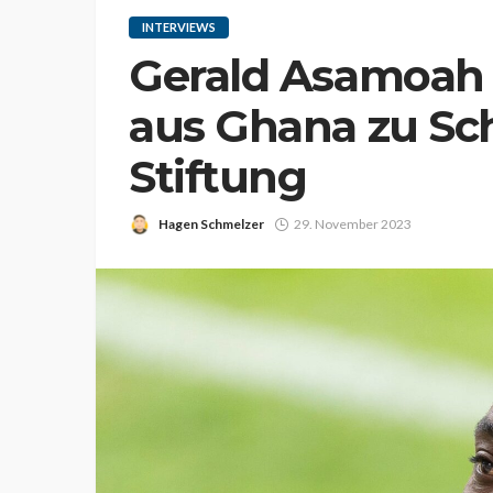
INTERVIEWS
Gerald Asamoah
aus Ghana zu Sc
Stiftung
Hagen Schmelzer
29. November 2023