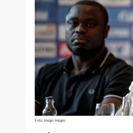
Foto: imago images