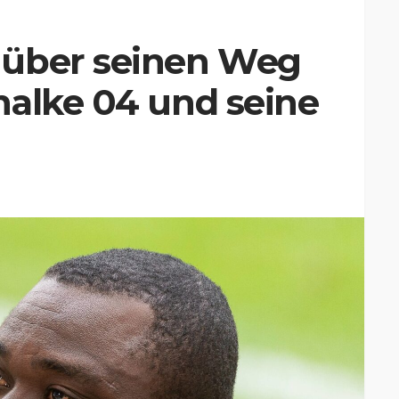
 über seinen Weg
halke 04 und seine