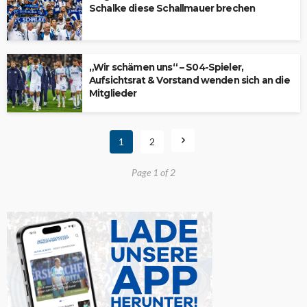
Schalke diese Schallmauer brechen
„Wir schämen uns“ – S04-Spieler,
Aufsichtsrat & Vorstand wenden sich an die
Mitglieder
1
2
Page 1 of 2