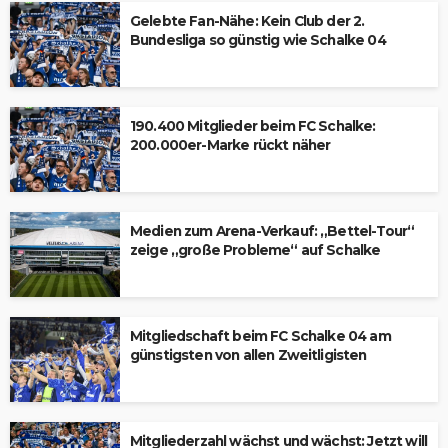
Gelebte Fan-Nähe: Kein Club der 2.
Bundesliga so günstig wie Schalke 04
190.400 Mitglieder beim FC Schalke:
200.000er-Marke rückt näher
Medien zum Arena-Verkauf: „Bettel-Tour“
zeige „große Probleme“ auf Schalke
Mitgliedschaft beim FC Schalke 04 am
günstigsten von allen Zweitligisten
Mitgliederzahl wächst und wächst: Jetzt will