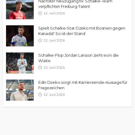
Nächster Neuzugang fix: Schalke-Team
verpflichtet Freiburg-Talent
12. Juni 2026
Spielt Schalke-Star Dzeko mit Bosnien gegen
Kanada? So ist der Stand
12. Juni 2026
Schalke-Flop Jordan Larsson zieht es in die
Wüste
12. Juni 2026
Edin Dzeko sorgt mit Karriereende-Aussage für
Fragezeichen
12. Juni 2026