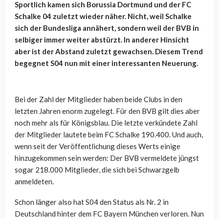
Sportlich kamen sich Borussia Dortmund und der FC
Schalke 04 zuletzt wieder näher. Nicht, weil Schalke
sich der Bundesliga annähert, sondern weil der BVB in
selbiger immer weiter abstürzt. In anderer Hinsicht
aber ist der Abstand zuletzt gewachsen. Diesem Trend
begegnet S04 nun mit einer interessanten Neuerung.
Bei der Zahl der Mitglieder haben beide Clubs in den
letzten Jahren enorm zugelegt. Für den BVB gilt dies aber
noch mehr als für Königsblau. Die letzte verkündete Zahl
der Mitglieder lautete beim FC Schalke 190.400. Und auch,
wenn seit der Veröffentlichung dieses Werts einige
hinzugekommen sein werden: Der BVB vermeldete jüngst
sogar 218.000 Mitglieder, die sich bei Schwarzgelb
anmeldeten.
Schon länger also hat S04 den Status als Nr. 2 in
Deutschland hinter dem FC Bayern München verloren. Nun