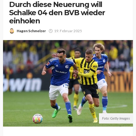
Durch diese Neuerung will
Schalke 04 den BVB wieder
einholen
Hagen Schmelzer
19. Februar 2025
Foto: Getty Images