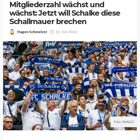
Mitgliederzahl wächst und
wächst: Jetzt will Schalke diese
Schallmauer brechen
Hagen Schmelzer
22. Juli 2024
Foto: IMAGO