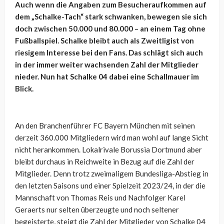
Auch wenn die Angaben zum Besucheraufkommen auf
dem „Schalke-Tach“ stark schwanken, bewegen sie sich
doch zwischen 50.000 und 80.000 – an einem Tag ohne
Fußballspiel. Schalke bleibt auch als Zweitligist von
riesigem Interesse bei den Fans. Das schlägt sich auch
in der immer weiter wachsenden Zahl der Mitglieder
nieder. Nun hat Schalke 04 dabei eine Schallmauer im
Blick.
An den Branchenführer FC Bayern München mit seinen
derzeit 360.000 Mitgliedern wird man wohl auf lange Sicht
nicht herankommen. Lokalrivale Borussia Dortmund aber
bleibt durchaus in Reichweite in Bezug auf die Zahl der
Mitglieder. Denn trotz zweimaligem Bundesliga-Abstieg in
den letzten Saisons und einer Spielzeit 2023/24, in der die
Mannschaft von Thomas Reis und Nachfolger Karel
Geraerts nur selten überzeugte und noch seltener
begeisterte, steigt die Zahl der Mitglieder von Schalke 04