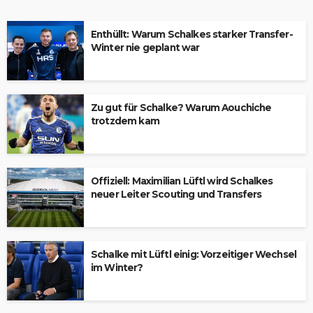
Enthüllt: Warum Schalkes starker Transfer-
Winter nie geplant war
Zu gut für Schalke? Warum Aouchiche
trotzdem kam
Offiziell: Maximilian Lüftl wird Schalkes
neuer Leiter Scouting und Transfers
Schalke mit Lüftl einig: Vorzeitiger Wechsel
im Winter?