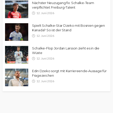
Nächster Neuzugang fix: Schalke-Team
verpflichtet Freiburg-Talent
12. Juni 2026
Spielt Schalke-Star Dzeko mit Bosnien gegen
Kanada? So ist der Stand
12. Juni 2026
Schalke-Flop Jordan Larsson zieht es in die
Wüste
12. Juni 2026
Edin Dzeko sorgt mit Karriereende-Aussage für
Fragezeichen
12. Juni 2026