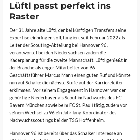
Lüftl passt perfekt ins
Raster
Der 31 Jahre alte Lüftl, der bei künftigen Transfers seine
Expertise einbringen soll, fungiert seit Februar 2022 als
Leiter der Scouting-Abteilung bei Hannover 96,
verantwortet bei den Niedersachsen zudem die
Kaderplanung für die zweite Mannschaft. Lüftl genießt in
der Branche als enger Mitarbeiter von 96-
Geschäftsführer Marcus Mann einen guten Ruf und könnte
nun auf Schalke die nächste Stufe auf der Karriereleiter
erklimmen. Vor seinem Engagement in Hannover war der
gebürtige Niederbayer als Scout im Nachwuchs des FC
Bayern München sowie beim FC St. Pauli tätig, zudem vor
seinem Wechsel zu 96 ein Jahr lang Koordinator des
Nachwuchsscoutings bei der TSG Hoffenheim.
Hannover 96 ist bereits über das Schalker Interesse an