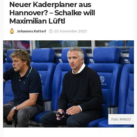
Neuer Kaderplaner aus
Hannover? – Schalke will
Maximilian Lüftl
Johannes Ketterl
20. November 2025
Foto: IMAGO