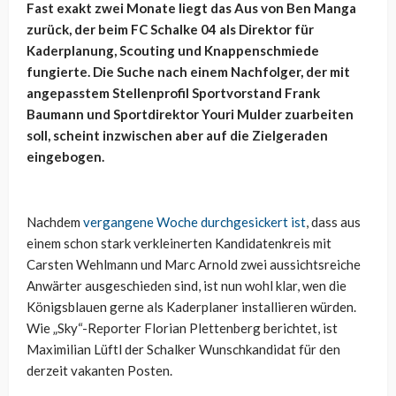
Fast exakt zwei Monate liegt das Aus von Ben Manga
zurück, der beim FC Schalke 04 als Direktor für
Kaderplanung, Scouting und Knappenschmiede
fungierte. Die Suche nach einem Nachfolger, der mit
angepasstem Stellenprofil Sportvorstand Frank
Baumann und Sportdirektor Youri Mulder zuarbeiten
soll, scheint inzwischen aber auf die Zielgeraden
eingebogen.
Nachdem
vergangene Woche durchgesickert ist
, dass aus
einem schon stark verkleinerten Kandidatenkreis mit
Carsten Wehlmann und Marc Arnold zwei aussichtsreiche
Anwärter ausgeschieden sind, ist nun wohl klar, wen die
Königsblauen gerne als Kaderplaner installieren würden.
Wie „Sky“-Reporter Florian Plettenberg berichtet, ist
Maximilian Lüftl der Schalker Wunschkandidat für den
derzeit vakanten Posten.