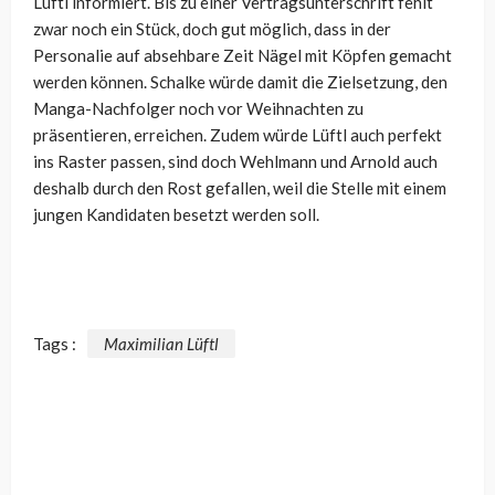
Lüftl informiert. Bis zu einer Vertragsunterschrift fehlt
zwar noch ein Stück, doch gut möglich, dass in der
Personalie auf absehbare Zeit Nägel mit Köpfen gemacht
werden können. Schalke würde damit die Zielsetzung, den
Manga-Nachfolger noch vor Weihnachten zu
präsentieren, erreichen. Zudem würde Lüftl auch perfekt
ins Raster passen, sind doch Wehlmann und Arnold auch
deshalb durch den Rost gefallen, weil die Stelle mit einem
jungen Kandidaten besetzt werden soll.
Tags :
Maximilian Lüftl