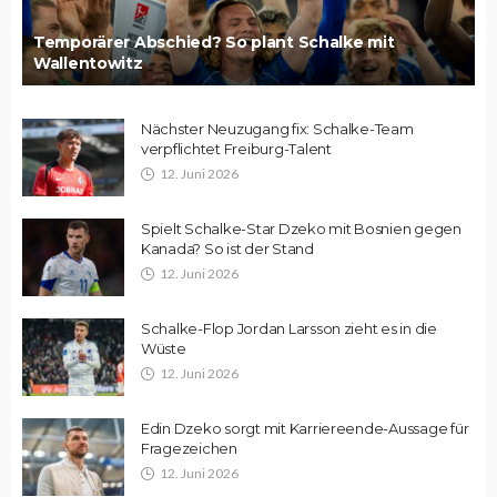
Temporärer Abschied? So plant Schalke mit
Wallentowitz
Nächster Neuzugang fix: Schalke-Team
verpflichtet Freiburg-Talent
12. Juni 2026
Spielt Schalke-Star Dzeko mit Bosnien gegen
Kanada? So ist der Stand
12. Juni 2026
Schalke-Flop Jordan Larsson zieht es in die
Wüste
12. Juni 2026
Edin Dzeko sorgt mit Karriereende-Aussage für
Fragezeichen
12. Juni 2026