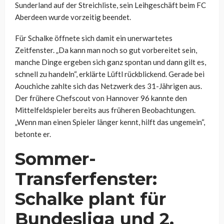
Sunderland auf der Streichliste, sein Leihgeschäft beim FC
Aberdeen wurde vorzeitig beendet.
Für Schalke öffnete sich damit ein unerwartetes
Zeitfenster. „Da kann man noch so gut vorbereitet sein,
manche Dinge ergeben sich ganz spontan und dann gilt es,
schnell zu handeln“, erklärte Lüftl rückblickend. Gerade bei
Aouchiche zahlte sich das Netzwerk des 31-Jährigen aus.
Der frühere Chefscout von Hannover 96 kannte den
Mittelfeldspieler bereits aus früheren Beobachtungen.
„Wenn man einen Spieler länger kennt, hilft das ungemein“,
betonte er.
Sommer-
Transferfenster:
Schalke plant für
Bundesliga und 2.