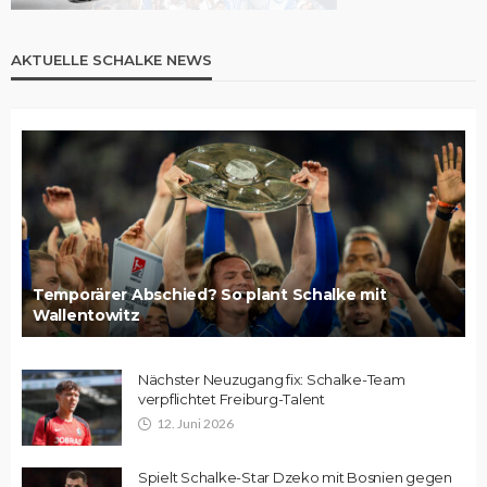
AKTUELLE SCHALKE NEWS
Temporärer Abschied? So plant Schalke mit
Wallentowitz
Nächster Neuzugang fix: Schalke-Team
verpflichtet Freiburg-Talent
12. Juni 2026
Spielt Schalke-Star Dzeko mit Bosnien gegen