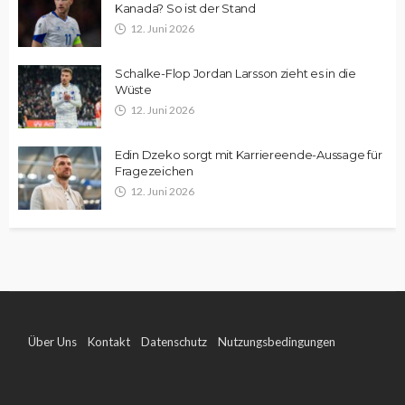
Kanada? So ist der Stand
12. Juni 2026
Schalke-Flop Jordan Larsson zieht es in die
Wüste
12. Juni 2026
Edin Dzeko sorgt mit Karriereende-Aussage für
Fragezeichen
12. Juni 2026
Über Uns
Kontakt
Datenschutz
Nutzungsbedingungen
Impressum