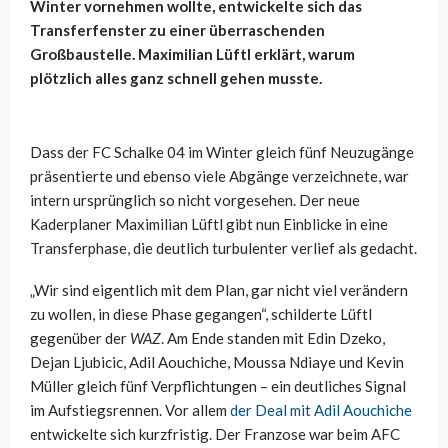
Winter vornehmen wollte, entwickelte sich das
Transferfenster zu einer überraschenden
Großbaustelle. Maximilian Lüftl erklärt, warum
plötzlich alles ganz schnell gehen musste.
Dass der FC Schalke 04 im Winter gleich fünf Neuzugänge
präsentierte und ebenso viele Abgänge verzeichnete, war
intern ursprünglich so nicht vorgesehen. Der neue
Kaderplaner Maximilian Lüftl gibt nun Einblicke in eine
Transferphase, die deutlich turbulenter verlief als gedacht.
„Wir sind eigentlich mit dem Plan, gar nicht viel verändern
zu wollen, in diese Phase gegangen“, schilderte Lüftl
gegenüber der
WAZ
. Am Ende standen mit Edin Dzeko,
Dejan Ljubicic, Adil Aouchiche, Moussa Ndiaye und Kevin
Müller gleich fünf Verpflichtungen – ein deutliches Signal
im Aufstiegsrennen. Vor allem
der Deal mit Adil Aouchiche
entwickelte sich kurzfristig. Der Franzose war beim AFC