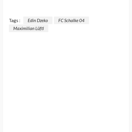
Tags :
Edin Dzeko
FC Schalke 04
Maximilian Lüftl