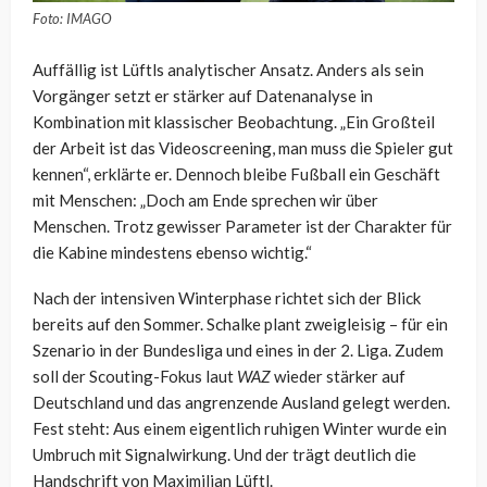
Foto: IMAGO
Auffällig ist Lüftls analytischer Ansatz. Anders als sein
Vorgänger setzt er stärker auf Datenanalyse in
Kombination mit klassischer Beobachtung. „Ein Großteil
der Arbeit ist das Videoscreening, man muss die Spieler gut
kennen“, erklärte er. Dennoch bleibe Fußball ein Geschäft
mit Menschen: „Doch am Ende sprechen wir über
Menschen. Trotz gewisser Parameter ist der Charakter für
die Kabine mindestens ebenso wichtig.“
Nach der intensiven Winterphase richtet sich der Blick
bereits auf den Sommer. Schalke plant zweigleisig – für ein
Szenario in der Bundesliga und eines in der 2. Liga. Zudem
soll der Scouting-Fokus laut
WAZ
wieder stärker auf
Deutschland und das angrenzende Ausland gelegt werden.
Fest steht: Aus einem eigentlich ruhigen Winter wurde ein
Umbruch mit Signalwirkung. Und der trägt deutlich die
Handschrift von Maximilian Lüftl.