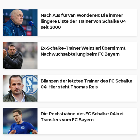
Nach Aus für van Wonderen: Die immer
längere Liste der Trainer von Schalke 04
seit 2000
Ex-Schalke-Trainer Weinzierl übernimmt
Nachwuchsabteilung beim FC Bayern
Bilanzen der letzten Trainer des FC Schalke
04: Hier steht Thomas Reis
Die Pechsträhne des FC Schalke 04 bei
Transfers vom FC Bayern