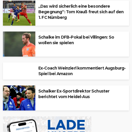
„Das wird sicherlich eine besondere
Begegnung“: Tom Krauß freut sich auf den
1. FC Nürnberg
Schalke im DFB-Pokal bei Villingen: So
wollen sie spielen
Ex-Coach Weinzierl kommentiert Augsburg-
Spiel bei Amazon
Schalker Ex-Sportdirektor Schuster
berichtet vom Heidel-Aus