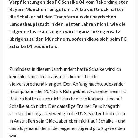
Verpflichtungen des FC Schalke 04 vom Rekordmeister
Bayern München fortgeführt. Allzu viel Glück hatten
die Schalker mit den Transfers aus der bayrischen
Landeshauptstadt in den letzten Jahren nicht, wie die
folgende Liste aufzeigen wird – ganz im Gegensatz
übrigens zu den Münchnern, sofern diese sich beim FC
Schalke 04 bedienten.
Zumindest in diesem Jahrhundert hatte Schalke wirklich
kein Glück mit den Transfers, die meist recht
vielversprechend klangen. Den Anfang machte Alexander
Baumjohann, der 2010 ins Ruhrgebiet wechselte. Beim FC
Bayern hatte er sich nicht durchsetzen können – und auf
Schalke auch nicht. Der damalige Trainer Felix Magath
steckte ihn sogar zeitweilig in die U23. Später fand er u. a.
in Australien sein Glück, aber eben nicht auf Schalke – und
das als jemand, der in der eigenen Jugend groß geworden
war.