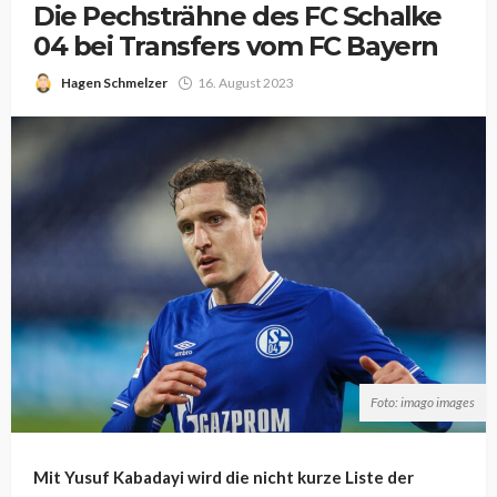
Die Pechsträhne des FC Schalke
04 bei Transfers vom FC Bayern
Hagen Schmelzer
16. August 2023
Foto: imago images
Mit Yusuf Kabadayi wird die nicht kurze Liste der