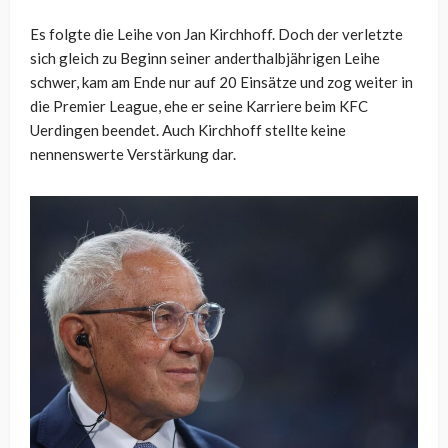
Es folgte die Leihe von Jan Kirchhoff. Doch der verletzte
sich gleich zu Beginn seiner anderthalbjährigen Leihe
schwer, kam am Ende nur auf 20 Einsätze und zog weiter in
die Premier League, ehe er seine Karriere beim KFC
Uerdingen beendet. Auch Kirchhoff stellte keine
nennenswerte Verstärkung dar.