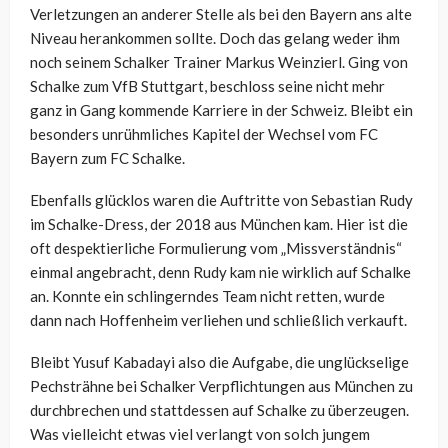
Verletzungen an anderer Stelle als bei den Bayern ans alte
Niveau herankommen sollte. Doch das gelang weder ihm
noch seinem Schalker Trainer Markus Weinzierl. Ging von
Schalke zum VfB Stuttgart, beschloss seine nicht mehr
ganz in Gang kommende Karriere in der Schweiz. Bleibt ein
besonders unrühmliches Kapitel der Wechsel vom FC
Bayern zum FC Schalke.
Ebenfalls glücklos waren die Auftritte von Sebastian Rudy
im Schalke-Dress, der 2018 aus München kam. Hier ist die
oft despektierliche Formulierung vom „Missverständnis“
einmal angebracht, denn Rudy kam nie wirklich auf Schalke
an. Konnte ein schlingerndes Team nicht retten, wurde
dann nach Hoffenheim verliehen und schließlich verkauft.
Bleibt Yusuf Kabadayi also die Aufgabe, die unglückselige
Pechsträhne bei Schalker Verpflichtungen aus München zu
durchbrechen und stattdessen auf Schalke zu überzeugen.
Was vielleicht etwas viel verlangt von solch jungem