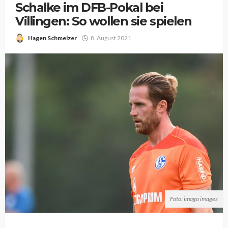
Schalke im DFB-Pokal bei
Villingen: So wollen sie spielen
Hagen Schmelzer
8. August 2021
Foto: imago images