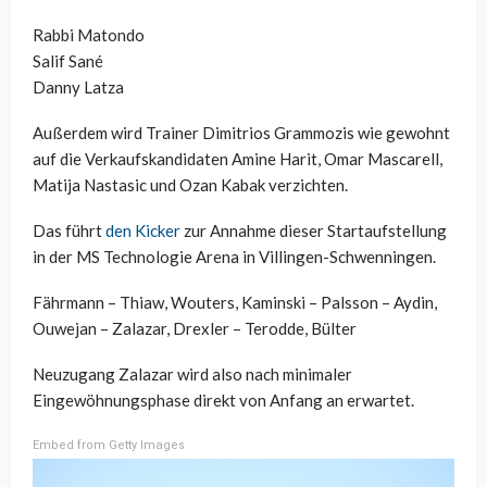
Rabbi Matondo
Salif Sané
Danny Latza
Außerdem wird Trainer Dimitrios Grammozis wie gewohnt
auf die Verkaufskandidaten Amine Harit, Omar Mascarell,
Matija Nastasic und Ozan Kabak verzichten.
Das führt
den Kicker
zur Annahme dieser Startaufstellung
in der MS Technologie Arena in Villingen-Schwenningen.
Fährmann – Thiaw, Wouters, Kaminski – Palsson – Aydin,
Ouwejan – Zalazar, Drexler – Terodde, Bülter
Neuzugang Zalazar wird also nach minimaler
Eingewöhnungsphase direkt von Anfang an erwartet.
Embed from Getty Images