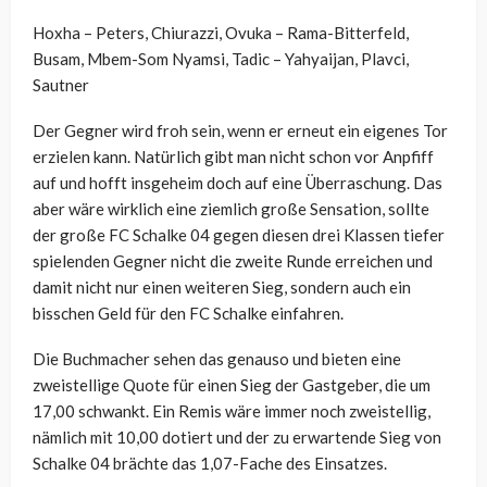
Hoxha – Peters, Chiurazzi, Ovuka – Rama-Bitterfeld,
Busam, Mbem-Som Nyamsi, Tadic – Yahyaijan, Plavci,
Sautner
Der Gegner wird froh sein, wenn er erneut ein eigenes Tor
erzielen kann. Natürlich gibt man nicht schon vor Anpfiff
auf und hofft insgeheim doch auf eine Überraschung. Das
aber wäre wirklich eine ziemlich große Sensation, sollte
der große FC Schalke 04 gegen diesen drei Klassen tiefer
spielenden Gegner nicht die zweite Runde erreichen und
damit nicht nur einen weiteren Sieg, sondern auch ein
bisschen Geld für den FC Schalke einfahren.
Die Buchmacher sehen das genauso und bieten eine
zweistellige Quote für einen Sieg der Gastgeber, die um
17,00 schwankt. Ein Remis wäre immer noch zweistellig,
nämlich mit 10,00 dotiert und der zu erwartende Sieg von
Schalke 04 brächte das 1,07-Fache des Einsatzes.