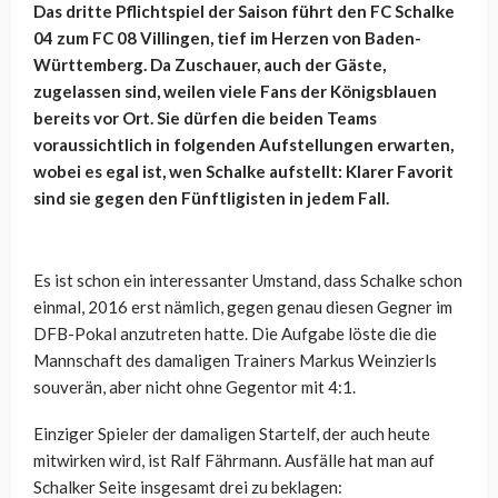
Das dritte Pflichtspiel der Saison führt den FC Schalke
04 zum FC 08 Villingen, tief im Herzen von Baden-
Württemberg. Da Zuschauer, auch der Gäste,
zugelassen sind, weilen viele Fans der Königsblauen
bereits vor Ort. Sie dürfen die beiden Teams
voraussichtlich in folgenden Aufstellungen erwarten,
wobei es egal ist, wen Schalke aufstellt: Klarer Favorit
sind sie gegen den Fünftligisten in jedem Fall.
Es ist schon ein interessanter Umstand, dass Schalke schon
einmal, 2016 erst nämlich, gegen genau diesen Gegner im
DFB-Pokal anzutreten hatte. Die Aufgabe löste die die
Mannschaft des damaligen Trainers Markus Weinzierls
souverän, aber nicht ohne Gegentor mit 4:1.
Einziger Spieler der damaligen Startelf, der auch heute
mitwirken wird, ist Ralf Fährmann. Ausfälle hat man auf
Schalker Seite insgesamt drei zu beklagen: