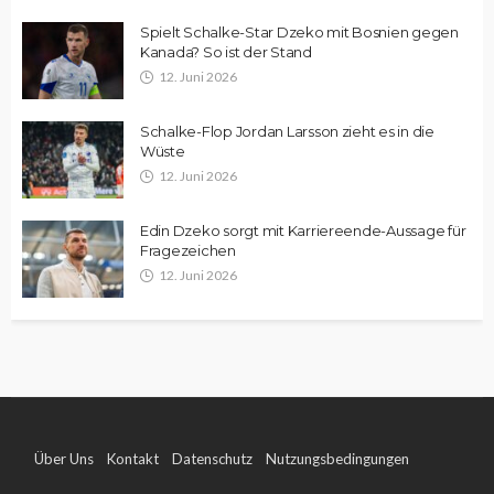
Spielt Schalke-Star Dzeko mit Bosnien gegen
Kanada? So ist der Stand
12. Juni 2026
Schalke-Flop Jordan Larsson zieht es in die
Wüste
12. Juni 2026
Edin Dzeko sorgt mit Karriereende-Aussage für
Fragezeichen
12. Juni 2026
Über Uns
Kontakt
Datenschutz
Nutzungsbedingungen