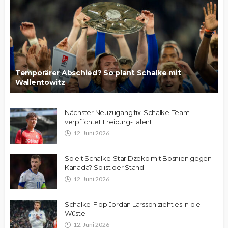
Temporärer Abschied? So plant Schalke mit
Wallentowitz
Nächster Neuzugang fix: Schalke-Team
verpflichtet Freiburg-Talent
12. Juni 2026
Spielt Schalke-Star Dzeko mit Bosnien gegen
Kanada? So ist der Stand
12. Juni 2026
Schalke-Flop Jordan Larsson zieht es in die
Wüste
12. Juni 2026