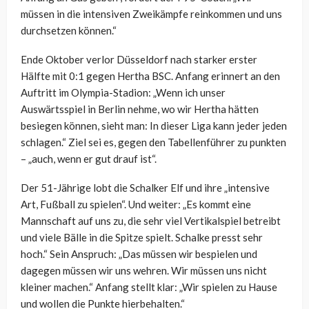
müssen in die intensiven Zweikämpfe reinkommen und uns
durchsetzen können.“
Ende Oktober verlor Düsseldorf nach starker erster
Hälfte mit 0:1 gegen Hertha BSC. Anfang erinnert an den
Auftritt im Olympia-Stadion: „Wenn ich unser
Auswärtsspiel in Berlin nehme, wo wir Hertha hätten
besiegen können, sieht man: In dieser Liga kann jeder jeden
schlagen.“ Ziel sei es, gegen den Tabellenführer zu punkten
– „auch, wenn er gut drauf ist“.
Der 51-Jährige lobt die Schalker Elf und ihre „intensive
Art, Fußball zu spielen“. Und weiter: „Es kommt eine
Mannschaft auf uns zu, die sehr viel Vertikalspiel betreibt
und viele Bälle in die Spitze spielt. Schalke presst sehr
hoch.“ Sein Anspruch: „Das müssen wir bespielen und
dagegen müssen wir uns wehren. Wir müssen uns nicht
kleiner machen.“ Anfang stellt klar: „Wir spielen zu Hause
und wollen die Punkte hierbehalten.“