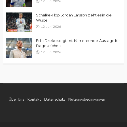
12. Juni 2026
Schalke-Flop Jordan Larsson zieht es in die
Wüste
12. Juni 2026
Edin Dzeko sorgt mit Karriereende-Aussage für
Fragezeichen
12. Juni 2026
Über Uns
Kontakt
Datenschutz
Nutzungsbedingungen
Impressum