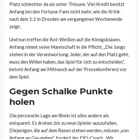
Platz schlechter da als unter Thioune. Viel Kredit besitzt
Anfang bei den Fortuna-Fans nicht mehr, wie die Kritik
nach dem 1:2 in Dresden am vergangenen Wochenende
zeigt.
Und nun treffen die Rot-Weißen auf die Königsblauen.
Anfang nimmt seine Mannschaft in die Pflicht. „Die Jungs
stehen in der Verantwortung. Jeder, der auf den Platz geht,
muss den Willen haben, das Spiel für sich zu entscheiden“,
betont Anfang am Mittwoch auf der Pressekonferenz vor
dem Spiel.
Gegen Schalke Punkte
holen
Die personelle Lage am Rhein ist alles andere als
entspannt. Es drohen, bis zu neun Spieler auszufallen.
Diejenigen, die auf dem Rasen stehen werden, müssen „von
Anfang an Gas geben“, fordert der F95-Coach. „Wir