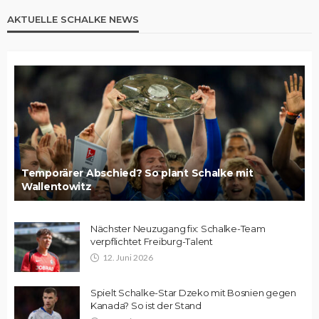
AKTUELLE SCHALKE NEWS
Temporärer Abschied? So plant Schalke mit
Wallentowitz
Nächster Neuzugang fix: Schalke-Team
verpflichtet Freiburg-Talent
12. Juni 2026
Spielt Schalke-Star Dzeko mit Bosnien gegen
Kanada? So ist der Stand