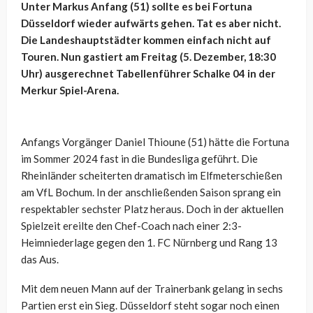
Unter Markus Anfang (51) sollte es bei Fortuna
Düsseldorf wieder aufwärts gehen. Tat es aber nicht.
Die Landeshauptstädter kommen einfach nicht auf
Touren. Nun gastiert am Freitag (5. Dezember, 18:30
Uhr) ausgerechnet Tabellenführer Schalke 04 in der
Merkur Spiel-Arena.
Anfangs Vorgänger Daniel Thioune (51) hätte die Fortuna
im Sommer 2024 fast in die Bundesliga geführt. Die
Rheinländer scheiterten dramatisch im Elfmeterschießen
am VfL Bochum. In der anschließenden Saison sprang ein
respektabler sechster Platz heraus. Doch in der aktuellen
Spielzeit ereilte den Chef-Coach nach einer 2:3-
Heimniederlage gegen den 1. FC Nürnberg und Rang 13
das Aus.
Mit dem neuen Mann auf der Trainerbank gelang in sechs
Partien erst ein Sieg. Düsseldorf steht sogar noch einen