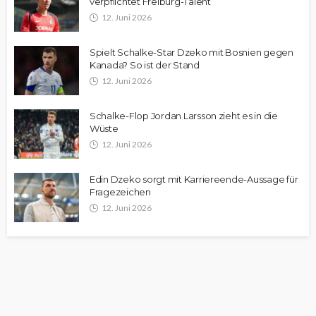
verpflichtet Freiburg-Talent
12. Juni 2026
Spielt Schalke-Star Dzeko mit Bosnien gegen
Kanada? So ist der Stand
12. Juni 2026
Schalke-Flop Jordan Larsson zieht es in die
Wüste
12. Juni 2026
Edin Dzeko sorgt mit Karriereende-Aussage für
Fragezeichen
12. Juni 2026