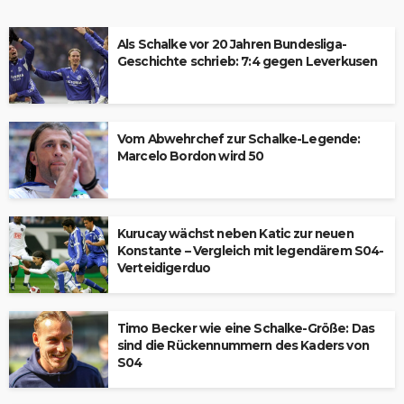
Als Schalke vor 20 Jahren Bundesliga-
Geschichte schrieb: 7:4 gegen Leverkusen
Vom Abwehrchef zur Schalke-Legende:
Marcelo Bordon wird 50
Kurucay wächst neben Katic zur neuen
Konstante – Vergleich mit legendärem S04-
Verteidigerduo
Timo Becker wie eine Schalke-Größe: Das
sind die Rückennummern des Kaders von
S04