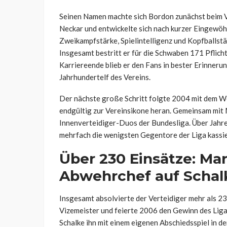
Seinen Namen machte sich Bordon zunächst beim V
Neckar und entwickelte sich nach kurzer Eingewö
Zweikampfstärke, Spielintelligenz und Kopfballstär
Insgesamt bestritt er für die Schwaben 171 Pflich
Karriereende blieb er den Fans in bester Erinneru
Jahrhundertelf des Vereins.
Der nächste große Schritt folgte 2004 mit dem W
endgültig zur Vereinsikone heran. Gemeinsam mit M
Innenverteidiger-Duos der Bundesliga. Über Jahre
mehrfach die wenigsten Gegentore der Liga kassie
Über 230 Einsätze: Mar
Abwehrchef auf Schal
Insgesamt absolvierte der Verteidiger mehr als 23
Vizemeister und feierte 2006 den Gewinn des Lig
Schalke ihn mit einem eigenen Abschiedsspiel in de