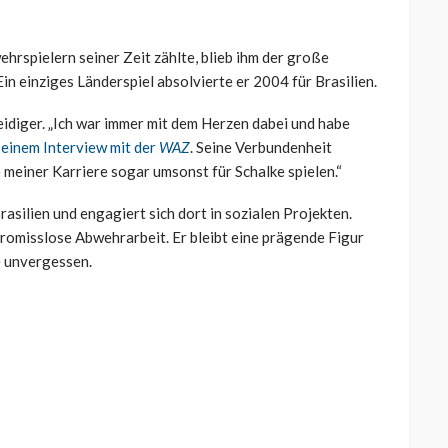
rspielern seiner Zeit zählte, blieb ihm der große
n einziges Länderspiel absolvierte er 2004 für Brasilien.
eidiger. „Ich war immer mit dem Herzen dabei und habe
 einem Interview mit der
WAZ
. Seine Verbundenheit
 meiner Karriere sogar umsonst für Schalke spielen.“
rasilien und engagiert sich dort in sozialen Projekten.
romisslose Abwehrarbeit. Er bleibt eine prägende Figur
e unvergessen.