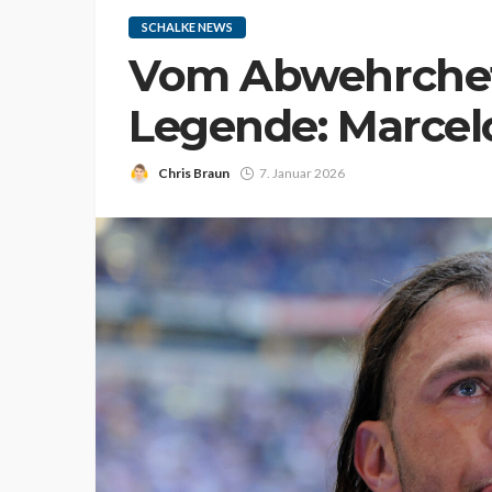
SCHALKE NEWS
Vom Abwehrchef 
Legende: Marcel
Chris Braun
7. Januar 2026