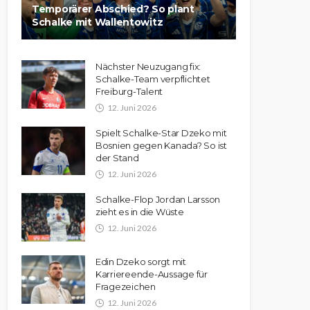
Temporärer Abschied? So plant
Schalke mit Wallentowitz
Nächster Neuzugang fix:
Schalke-Team verpflichtet
Freiburg-Talent
12. Juni 2026
Spielt Schalke-Star Dzeko mit
Bosnien gegen Kanada? So ist
der Stand
12. Juni 2026
Schalke-Flop Jordan Larsson
zieht es in die Wüste
12. Juni 2026
Edin Dzeko sorgt mit
Karriereende-Aussage für
Fragezeichen
12. Juni 2026