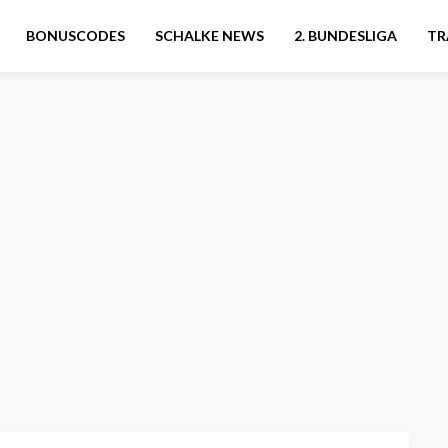
BONUSCODES
SCHALKE NEWS
2. BUNDESLIGA
TR