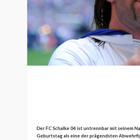
Der FC Schalke 04 ist untrennbar mit seinem N
Geburtstag als eine der prägendsten Abwehrfi