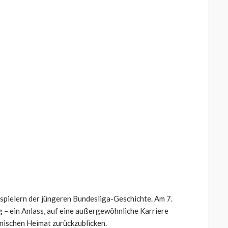
pielern der jüngeren Bundesliga-Geschichte. Am 7.
g – ein Anlass, auf eine außergewöhnliche Karriere
anischen Heimat zurückzublicken.