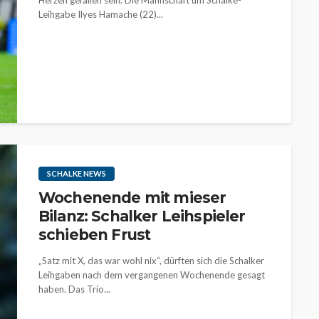
Herzen gefallen sein. Die Mannschaft um Schalke-
Leihgabe Ilyes Hamache (22)...
SCHALKE NEWS
Wochenende mit mieser
Bilanz: Schalker Leihspieler
schieben Frust
„Satz mit X, das war wohl nix“, dürften sich die Schalker
Leihgaben nach dem vergangenen Wochenende gesagt
haben. Das Trio...