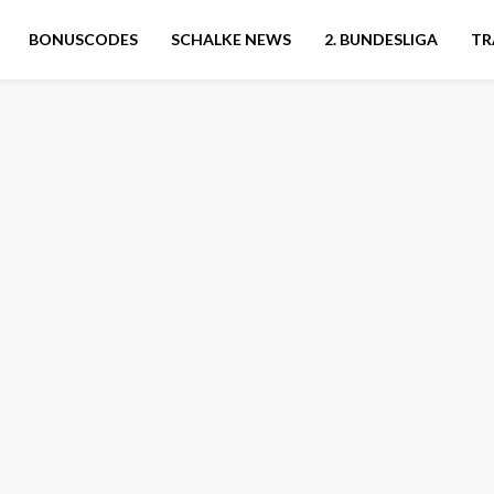
BONUSCODES
SCHALKE NEWS
2. BUNDESLIGA
TR