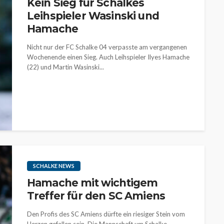
Kein Sieg für Schalkes
Leihspieler Wasinski und
Hamache
Nicht nur der FC Schalke 04 verpasste am vergangenen
Wochenende einen Sieg. Auch Leihspieler Ilyes Hamache
(22) und Martin Wasinski...
SCHALKE NEWS
Hamache mit wichtigem
Treffer für den SC Amiens
Den Profis des SC Amiens dürfte ein riesiger Stein vom