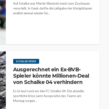
Auf Schalke war Martin Wasinski meist zum Zuschauen
verurteilt. In Genk durfte die Leihgabe der Königsblauen
endlich einmal wieder für...
SCHALKE NEWS
Ausgerechnet ein Ex-BVB-
Spieler könnte Millionen-Deal
von Schalke 04 verhindern
Es ist laut rund um den FC Schalke 04. Die aktuelle
sportliche Krise samt Aussprache des Teams am
Montag sorgen...