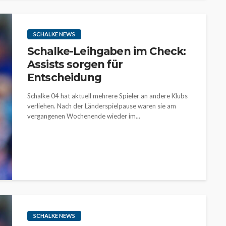
SCHALKE NEWS
Schalke-Leihgaben im Check:
Assists sorgen für
Entscheidung
Schalke 04 hat aktuell mehrere Spieler an andere Klubs
verliehen. Nach der Länderspielpause waren sie am
vergangenen Wochenende wieder im...
SCHALKE NEWS