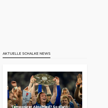
AKTUELLE SCHALKE NEWS
Temporärer Abschied? So plant