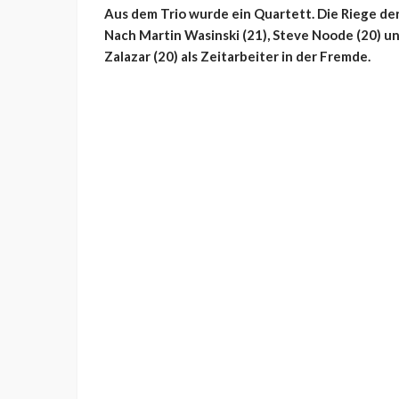
Aus dem Trio wurde ein Quartett. Die Riege der
Nach Martin Wasinski (21), Steve Noode (20) u
Zalazar (20) als Zeitarbeiter in der Fremde.