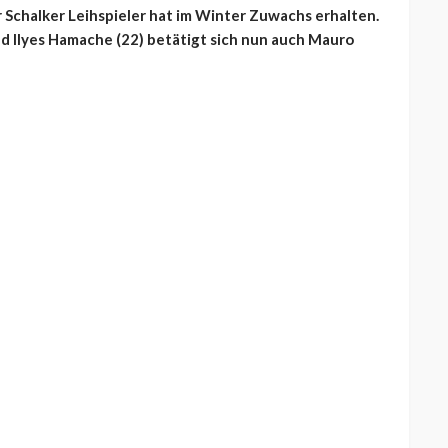
 Schalker Leihspieler hat im Winter Zuwachs erhalten.
nd Ilyes Hamache (22) betätigt sich nun auch Mauro