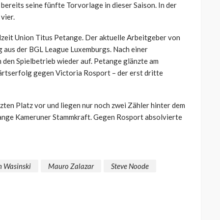
bereits seine fünfte Torvorlage in dieser Saison. In der
vier.
elzeit Union Titus Petange. Der aktuelle Arbeitgeber von
g aus der BGL League Luxemburgs. Nach einer
en Spielbetrieb wieder auf. Petange glänzte am
rtserfolg gegen Victoria Rosport – der erst dritte
tzten Platz vor und liegen nur noch zwei Zähler hinter dem
lange Kameruner Stammkraft. Gegen Rosport absolvierte
n Wasinski
Mauro Zalazar
Steve Noode