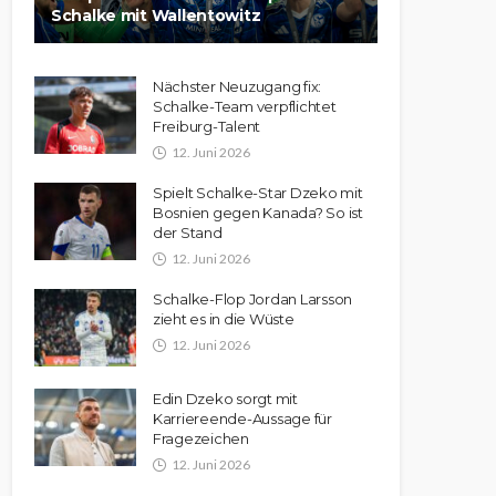
Schalke mit Wallentowitz
Nächster Neuzugang fix:
Schalke-Team verpflichtet
Freiburg-Talent
12. Juni 2026
Spielt Schalke-Star Dzeko mit
Bosnien gegen Kanada? So ist
der Stand
12. Juni 2026
Schalke-Flop Jordan Larsson
zieht es in die Wüste
12. Juni 2026
Edin Dzeko sorgt mit
Karriereende-Aussage für
Fragezeichen
12. Juni 2026