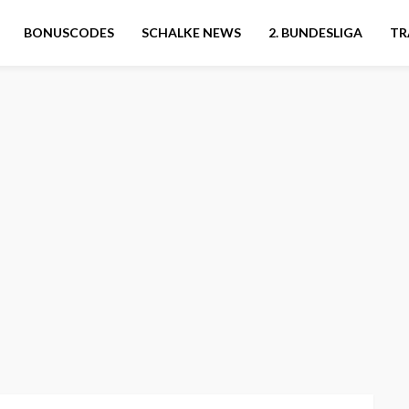
BONUSCODES
SCHALKE NEWS
2. BUNDESLIGA
TR