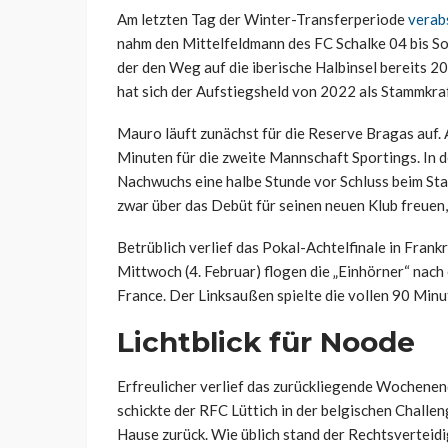
Am letzten Tag der Winter-Transferperiode
verab
nahm den Mittelfeldmann des FC Schalke 04 bis So
der den Weg auf die iberische Halbinsel bereits 20
hat sich der Aufstiegsheld von 2022 als Stammkraf
Mauro läuft zunächst für die Reserve Bragas auf. 
Minuten für die zweite Mannschaft Sportings. In d
Nachwuchs eine halbe Stunde vor Schluss beim Stan
zwar über das Debüt für seinen neuen Klub freuen,
Betrüblich verlief das Pokal-Achtelfinale in Fran
Mittwoch (4. Februar) flogen die „Einhörner“ nach
France. Der Linksaußen spielte die vollen 90 Minu
Lichtblick für Noode
Erfreulicher verlief das zurückliegende Wochenend
schickte der RFC Lüttich in der belgischen Challe
Hause zurück. Wie üblich stand der Rechtsverteid