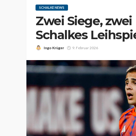
SCHALKE NEWS
Zwei Siege, zwei
Schalkes Leihspie
Ingo Krüger
9. Februar 2026