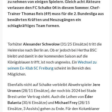
zu nehmen von einigen Spielern. Gleich acht Akteure
verlassen den FC Schalke 04 in diesem Sommer. Chef-
Trainer Thomas Reis (49) muss für die 2. Bundesliga aus
bewährten Kräften und Neuzugängen ein
schlagkräftiges Team formen.
Torhüter
Alexander Schwolow
(31/25 Einsätze) tritt die
Heimreise nach Berlin an. Ob er jedoch bei Hertha BSC
bleibt und damit in der kommenden Saison auf die
Königsblauen trifft, ist noch ungewiss. Ein
Wechsel zu
seinem Ex-Klub SC Freiburg
scheint im Bereich des
Möglichen.
Ebenfalls nicht auf Schalke verbleibt Abwehrspieler
Jere
Uronen
(28/11 Einsätze), der noch bis 2024 bei Stade
Brest unter Vertrag steht. Auch die Leihen von
Éder
Balanta
(30/6 Einsätze) und
Michael Frey
(28/15
Einsätze, 3 Assists) gehen zu Ende. Für den Kolumbianer