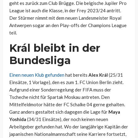
geht es zurück zum Club Brügge. Die belgische Jupiler Pro
League ist auch die Klasse, in der Frey 2023/24 antritt.
Der Stürmer nimmt mit dem neuen Landesmeister Royal
Antwerpen sogar an den Play-offs der Champions League
teil.
Král bleibt in der
Bundesliga
Einen neuen Klub gefunden
hat bereits
Alex Král
(25/31
Einsätze, 1 Vorlage), den es zum 1. FC Union Berlin zieht.
Aufgrund einer Sonderregelung der FIFA muss der
Tscheche nicht für Spartak Moskau antreten. Den
Mittelfeldmotor hätte der FC Schalke 04 gerne gehalten.
Ganz anders gestaltet sich dagegen die Lage für
Maya
Yoshida
(34/31 Einsätze), der noch keinen neuen
Arbeitgeber gefunden hat. Wo der langjährige Kapitän der
japanischen Nationalmannschaft seine Karriere fortsetzt,