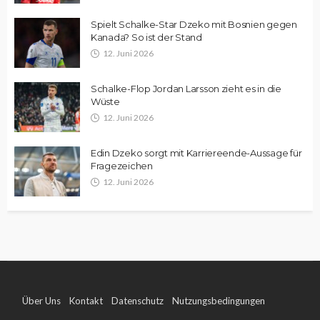
Spielt Schalke-Star Dzeko mit Bosnien gegen
Kanada? So ist der Stand
12. Juni 2026
Schalke-Flop Jordan Larsson zieht es in die
Wüste
12. Juni 2026
Edin Dzeko sorgt mit Karriereende-Aussage für
Fragezeichen
12. Juni 2026
Über Uns
Kontakt
Datenschutz
Nutzungsbedingungen