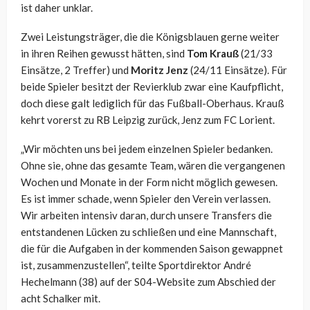
ist daher unklar.
Zwei Leistungsträger, die die Königsblauen gerne weiter
in ihren Reihen gewusst hätten, sind
Tom Krauß
(21/33
Einsätze, 2 Treffer) und
Moritz Jenz
(24/11 Einsätze). Für
beide Spieler besitzt der Revierklub zwar eine Kaufpflicht,
doch diese galt lediglich für das Fußball-Oberhaus. Krauß
kehrt vorerst zu RB Leipzig zurück, Jenz zum FC Lorient.
„Wir möchten uns bei jedem einzelnen Spieler bedanken.
Ohne sie, ohne das gesamte Team, wären die vergangenen
Wochen und Monate in der Form nicht möglich gewesen.
Es ist immer schade, wenn Spieler den Verein verlassen.
Wir arbeiten intensiv daran, durch unsere Transfers die
entstandenen Lücken zu schließen und eine Mannschaft,
die für die Aufgaben in der kommenden Saison gewappnet
ist, zusammenzustellen“, teilte Sportdirektor André
Hechelmann (38) auf der S04-Website zum Abschied der
acht Schalker mit.