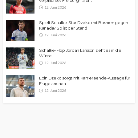
verpflichtet Freiburg-Talent
12. Juni 2026
Spielt Schalke-Star Dzeko mit Bosnien gegen
Kanada? So ist der Stand
12. Juni 2026
Schalke-Flop Jordan Larsson zieht es in die
Wüste
12. Juni 2026
Edin Dzeko sorgt mit Karriereende-Aussage für
Fragezeichen
12. Juni 2026