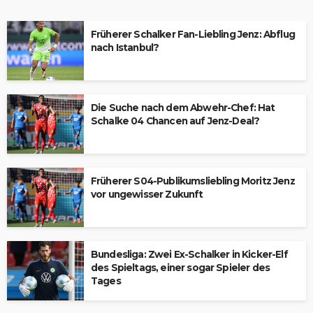
Früherer Schalker Fan-Liebling Jenz: Abflug
nach Istanbul?
Die Suche nach dem Abwehr-Chef: Hat
Schalke 04 Chancen auf Jenz-Deal?
Früherer S04-Publikumsliebling Moritz Jenz
vor ungewisser Zukunft
Bundesliga: Zwei Ex-Schalker in Kicker-Elf
des Spieltags, einer sogar Spieler des
Tages