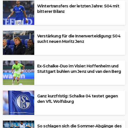
Wintertransfers der letzten Jahre: S04 mit
bitterer Bilanz
Verstärkung für die Innenverteidigung: S04
sucht neuen Moritz Jenz
Ex-Schalke-Duo im Visier: Hoffenheim und
Stuttgart buhlen um Jenz und van den Berg
Ganz kurzfristig: Schalke 04 testet gegen
den VfL Wolfsburg
So schlagen sich die Sommer-Abgänge des