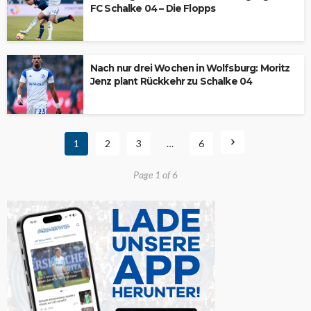
FC Schalke 04 – Die Flopps
Nach nur drei Wochen in Wolfsburg: Moritz
Jenz plant Rückkehr zu Schalke 04
1
2
3
…
6
Page 1 of 6