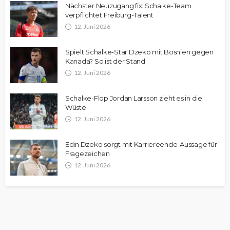
Nächster Neuzugang fix: Schalke-Team
verpflichtet Freiburg-Talent
12. Juni 2026
Spielt Schalke-Star Dzeko mit Bosnien gegen
Kanada? So ist der Stand
12. Juni 2026
Schalke-Flop Jordan Larsson zieht es in die
Wüste
12. Juni 2026
Edin Dzeko sorgt mit Karriereende-Aussage für
Fragezeichen
12. Juni 2026