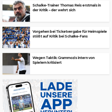
Schalke-Trainer Thomas Reis erstmals in
der Kritik – der wehrt sich
Vorgehen bei Ticketvergabe für Heimspiele
stößt auf Kritik bei Schalke-Fans
Wegen Taktik: Grammozis intern von
Spielern kritisiert