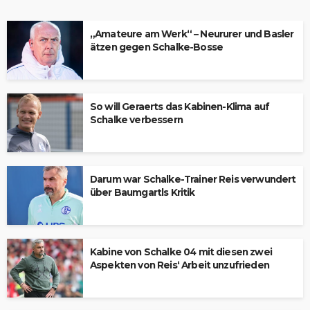
„Amateure am Werk“ – Neururer und Basler
ätzen gegen Schalke-Bosse
So will Geraerts das Kabinen-Klima auf
Schalke verbessern
Darum war Schalke-Trainer Reis verwundert
über Baumgartls Kritik
Kabine von Schalke 04 mit diesen zwei
Aspekten von Reis‘ Arbeit unzufrieden