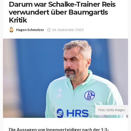
Darum war Schalke-Trainer Reis
verwundert über Baumgartls
Kritik
Hagen Schmelzer
26. September 2023
Foto: Getty Images
Die Aussagen von Innenverteidiger nach der 1:3-