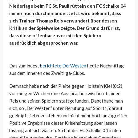
Niederlage beim FC St. Pauli rütteln den FC Schalke 04
immer noch durcheinander. Jetzt wird bekannt, dass
sich Trainer Thomas Reis verwundert über dessen
Kritik an der Spielweise zeigte. Der Grund dafür ist,
dass diese offenbar zuvor mit den Spielern
ausdrücklich abgesprochen war.
Das zumindest
berichtete DerWesten
heute Nachmittag
aus dem Inneren des Zweitliga-Clubs.
Demnach habe nach der Pleite gegen Holstein Kiel (0:2)
vor einigen Wochen eine Aussprache zwischen Trainer
Reis und seinen Spielern stattgefunden. Dabei habe man
sich, so „DerWesten“ unter Berufung auf Sport1, darauf
geeinigt, tiefer zu stehen und nicht mehr hoch anzugreifen.
Positive Ergebnisse dieser Krisensitzung aber lassen
bislang auf sich warten. So hat der FC Schalke 04 in den
darauf folgenden drei Partien gleich sieben Gegentore