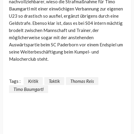
nachvollziehbarer, wieso die Strafmaßnahme für Timo
Baumgartl mit einer einwöchigen Verbannung zur eigenen
U23 so drastisch so ausfiel, ergänzt übrigens durch eine
Geldstrafe. Ebenso klar ist, dass es bei S04 intern mächtig
brodelt zwischen Mannschaft und Trainer, der
möglicherweise sogar mit der anstehenden
Auswärtspartie beim SC Paderborn vor einem Endspiel um
seine Weiterbeschäftigung beim Kumpel- und
Malocherclub steht.
Tags :
Kritik
Taktik
Thomas Reis
Timo Baumgartl