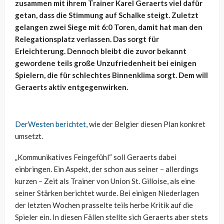
zusammen mit ihrem Trainer Karel Geraerts viel dafür
getan, dass die Stimmung auf Schalke steigt. Zuletzt
gelangen zwei Siege mit 6:0 Toren, damit hat man den
Relegationsplatz verlassen. Das sorgt für
Erleichterung. Dennoch bleibt die zuvor bekannt
gewordene teils große Unzufriedenheit bei einigen
Spielern, die für schlechtes Binnenklima sorgt. Dem will
Geraerts aktiv entgegenwirken.
DerWesten berichtet
, wie der Belgier diesen Plan konkret
umsetzt.
„Kommunikatives Feingefühl“ soll Geraerts dabei
einbringen. Ein Aspekt, der schon aus seiner – allerdings
kurzen – Zeit als Trainer von Union St. Gilloise, als eine
seiner Stärken berichtet wurde. Bei einigen Niederlagen
der letzten Wochen prasselte teils herbe Kritik auf die
Spieler ein. In diesen Fällen stellte sich Geraerts aber stets