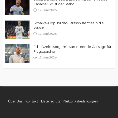
Kanada? So ist der Stand
12. Juni 2026
Schalke-Flop Jordan Larsson zieht es in die
Wüste
12. Juni 2026
Edin Dzeko sorgt mit Karriereende-Aussage für
Fragezeichen
12. Juni 2026
Über Uns
Kontakt
Datenschutz
Nutzungsbedingungen
Impressum