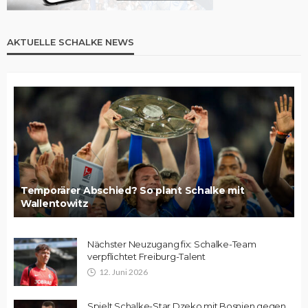
AKTUELLE SCHALKE NEWS
Temporärer Abschied? So plant Schalke mit
Wallentowitz
Nächster Neuzugang fix: Schalke-Team
verpflichtet Freiburg-Talent
12. Juni 2026
Spielt Schalke-Star Dzeko mit Bosnien gegen