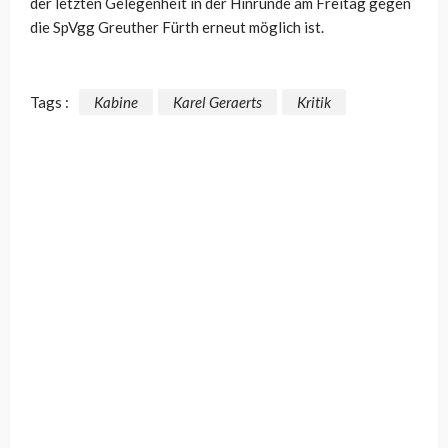
der letzten Gelegenheit in der Hinrunde am Freitag gegen
die SpVgg Greuther Fürth erneut möglich ist.
Tags :
Kabine
Karel Geraerts
Kritik