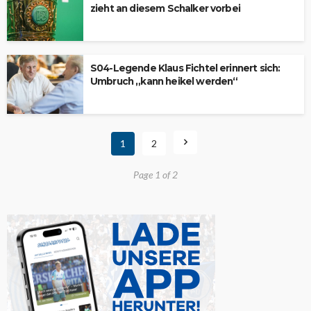
zieht an diesem Schalker vorbei
S04-Legende Klaus Fichtel erinnert sich:
Umbruch „kann heikel werden“
1
2
Page 1 of 2