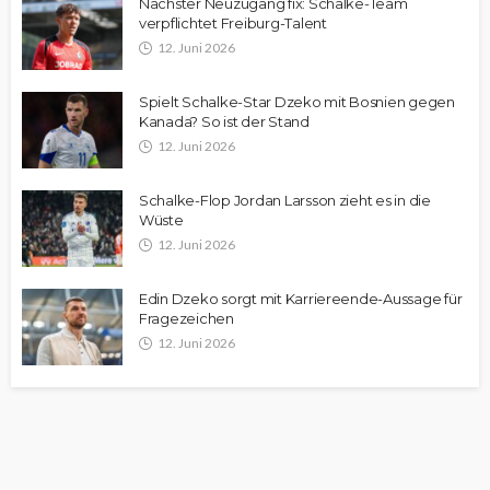
Nächster Neuzugang fix: Schalke-Team
verpflichtet Freiburg-Talent
12. Juni 2026
Spielt Schalke-Star Dzeko mit Bosnien gegen
Kanada? So ist der Stand
12. Juni 2026
Schalke-Flop Jordan Larsson zieht es in die
Wüste
12. Juni 2026
Edin Dzeko sorgt mit Karriereende-Aussage für
Fragezeichen
12. Juni 2026