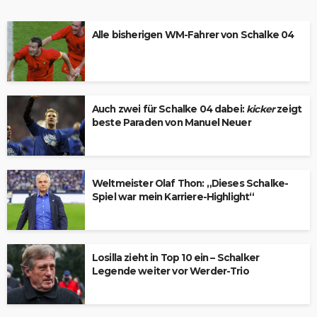
Alle bisherigen WM-Fahrer von Schalke 04
Auch zwei für Schalke 04 dabei:
kicker
zeigt
beste Paraden von Manuel Neuer
Weltmeister Olaf Thon: „Dieses Schalke-
Spiel war mein Karriere-Highlight“
Losilla zieht in Top 10 ein – Schalker
Legende weiter vor Werder-Trio