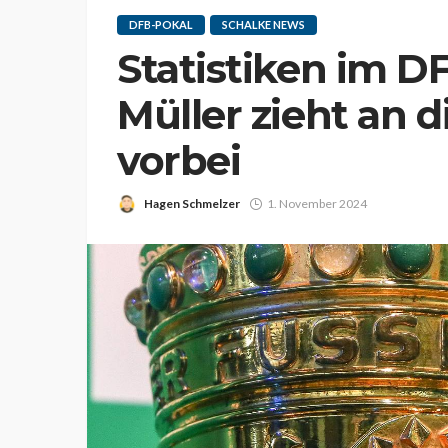
DFB-POKAL
SCHALKE NEWS
Statistiken im 
Müller zieht an 
vorbei
Hagen Schmelzer
1. November 2024