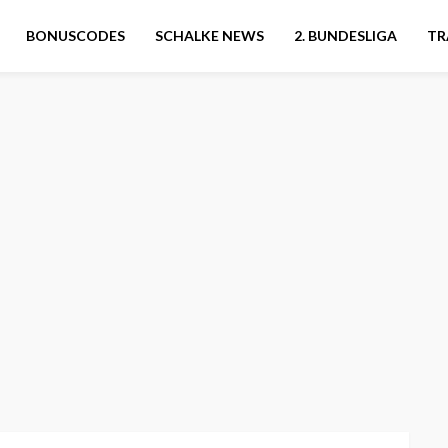
BONUSCODES
SCHALKE NEWS
2. BUNDESLIGA
TR