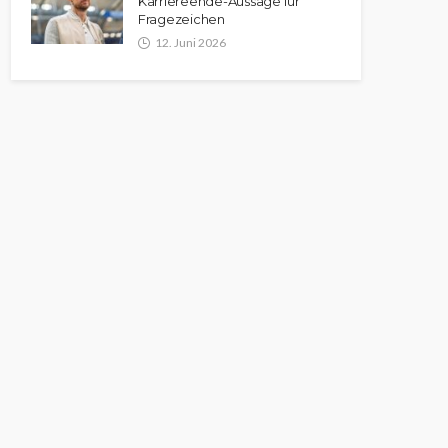
Karriereende-Aussage für
Fragezeichen
12. Juni 2026