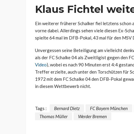
Klaus Fichtel weit
Ein weiterer früherer Schalker fiel letztens schon
vorne dabei. Allerdings sehen viele diesen Ex-Sch
spielte 64 mal im DFB-Pokal, 43 mal für den MSV 
Unvergessen seine Beteiligung am vielleicht denk
als der FC Schalke 04 als Zweitligist gegen den F
Video
), wobei es nach 90 Minuten erst 4:4 gestan
Treffer erzielte, auch unter den Torschützen für Sc
1972 mit dem FC Schalke 04 den DFB-Pokal gewann,
in diesem Wettbewerb nicht.
Tags :
Bernard Dietz
FC Bayern München
Thomas Müller
Werder Bremen