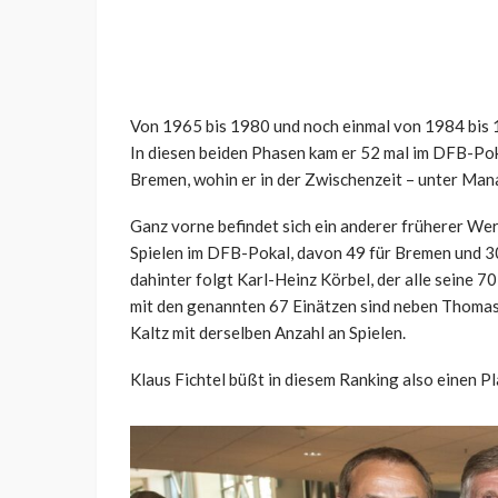
Von 1965 bis 1980 und noch einmal von 1984 bis 19
In diesen beiden Phasen kam er 52 mal im DFB-Po
Bremen, wohin er in der Zwischenzeit – unter Man
Ganz vorne befindet sich ein anderer früherer Wer
Spielen im DFB-Pokal, davon 49 für Bremen und 3
dahinter folgt Karl-Heinz Körbel, der alle seine 70
mit den genannten 67 Einätzen sind neben Thomas
Kaltz mit derselben Anzahl an Spielen.
Klaus Fichtel büßt in diesem Ranking also einen Pla