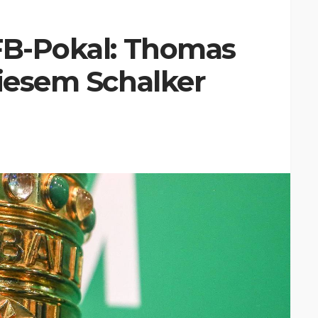
DFB-Pokal: Thomas
diesem Schalker