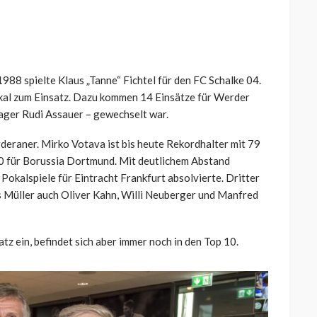
88 spielte Klaus „Tanne“ Fichtel für den FC Schalke 04.
kal zum Einsatz. Dazu kommen 14 Einsätze für Werder
ager Rudi Assauer – gewechselt war.
deraner. Mirko Votava ist bis heute Rekordhalter mit 79
0 für Borussia Dortmund. Mit deutlichem Abstand
 Pokalspiele für Eintracht Frankfurt absolvierte. Dritter
 Müller auch Oliver Kahn, Willi Neuberger und Manfred
tz ein, befindet sich aber immer noch in den Top 10.