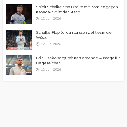
Spielt Schalke-Star Dzeko mit Bosnien gegen
Kanada? So ist der Stand
12. Juni 2026
Schalke-Flop Jordan Larsson zieht es in die
Wüste
12. Juni 2026
Edin Dzeko sorgt mit Karriereende-Aussage für
Fragezeichen
12. Juni 2026