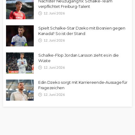
Nächster Neuzugang fix: Schalke-Team
verpflichtet Freiburg-Talent
12. Juni 2026
Spielt Schalke-Star Dzeko mit Bosnien gegen
Kanada? So ist der Stand
12. Juni 2026
Schalke-Flop Jordan Larsson zieht es in die
Wüste
12. Juni 2026
Edin Dzeko sorgt mit Karriereende-Aussage für
Fragezeichen
12. Juni 2026