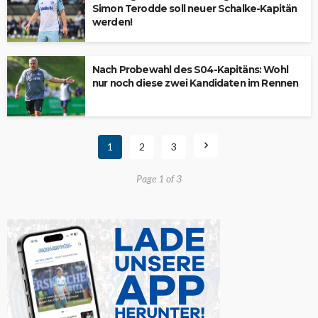
Simon Terodde soll neuer Schalke-Kapitän
werden!
Nach Probewahl des S04-Kapitäns: Wohl
nur noch diese zwei Kandidaten im Rennen
1
2
3
Page 1 of 3