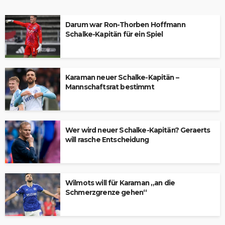
Darum war Ron-Thorben Hoffmann
Schalke-Kapitän für ein Spiel
Karaman neuer Schalke-Kapitän –
Mannschaftsrat bestimmt
Wer wird neuer Schalke-Kapitän? Geraerts
will rasche Entscheidung
Wilmots will für Karaman „an die
Schmerzgrenze gehen“