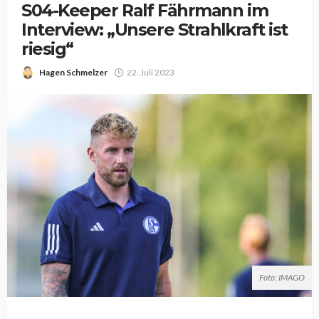
S04-Keeper Ralf Fährmann im
Interview: „Unsere Strahlkraft ist
riesig“
Hagen Schmelzer
22. Juli 2023
Foto: IMAGO