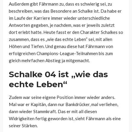
Außerdem gibt Fährmann zu, dass es schwierig sei, zu
beschreiben, was das Besondere an Schalke ist. Da habe er
im Laufe der Karriere immer wieder unterschiedliche
Antworten gegeben, je nachdem, was er jeweils zuletzt
dort erlebt hatte. Heute fasst er den Charakter Schalkes so
zusammen, dass es „wie das echte Leben“ sei, mit allen
Höhen und Tiefen. Und genau diese hat Fährmann von
erfolgreichen Champions-League-Teilnahmen bis zum
gleich mehrfachen Abstieg ja mitgemacht.
Schalke 04 ist „wie das
echte Leben“
Zudem war seine eigene Position immer wieder anders.
Mal war er Kapitän, dann nur Bankdrücker, mal verliehen,
dann wieder Stammkraft. Das er mit all diesen
Widrigkeiten fertig geworden ist, sieht Fährmann als eine
seiner Stärken.