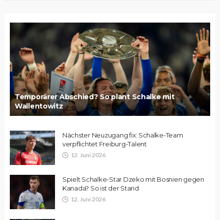
Temporärer Abschied? So plant Schalke mit
Wallentowitz
Nächster Neuzugang fix: Schalke-Team
verpflichtet Freiburg-Talent
12. Juni 2026
Spielt Schalke-Star Dzeko mit Bosnien gegen
Kanada? So ist der Stand
12. Juni 2026