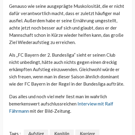
Genauso wie seine ausgeprägte Muskolosität, die er nicht
dafür verantwortlich macht, dass er zuletzt häufiger mal
ausfiel. Außerdem habe er seine Ernährung umgestellt,
achte jetzt noch besser auf sich und glaubt, dass er der
Mannschaft schon in Kürze wieder helfen kann, das große
Ziel Wiederaufstieg zu erreichen.
Als „FC Bayern der 2. Bundesliga“ sieht er seinen Club
nicht unbedingt, hätte auch nichts gegen einen dreckig
erkämpften Aufstieg einzuwenden. Gleichwohl würde er
sich freuen, wenn man in dieser Saison ähnlich dominant
wie der FC Bayern in der Regel in der Bundesliga aufträte.
Das alles und noch viel mehr liest man im wahrlich
bemerkenswert aufschlussreichen
Interview mit Ralf
Fährmann
mit der Bild-Zeitung.
Tags :
Aufstieg
Kapitän
Karriere