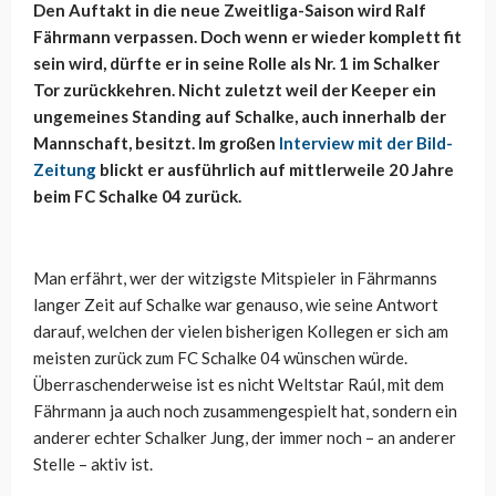
Den Auftakt in die neue Zweitliga-Saison wird Ralf
Fährmann verpassen. Doch wenn er wieder komplett fit
sein wird, dürfte er in seine Rolle als Nr. 1 im Schalker
Tor zurückkehren. Nicht zuletzt weil der Keeper ein
ungemeines Standing auf Schalke, auch innerhalb der
Mannschaft, besitzt. Im großen
Interview mit der Bild-
Zeitung
blickt er ausführlich auf mittlerweile 20 Jahre
beim FC Schalke 04 zurück.
Man erfährt, wer der witzigste Mitspieler in Fährmanns
langer Zeit auf Schalke war genauso, wie seine Antwort
darauf, welchen der vielen bisherigen Kollegen er sich am
meisten zurück zum FC Schalke 04 wünschen würde.
Überraschenderweise ist es nicht Weltstar Raúl, mit dem
Fährmann ja auch noch zusammengespielt hat, sondern ein
anderer echter Schalker Jung, der immer noch – an anderer
Stelle – aktiv ist.