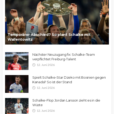
Temporärer Abschied? So plant Schalke mit
Wallentowitz
Nächster Neuzugang fix: Schalke-Team
verpflichtet Freiburg-Talent
12. Juni 2026
Spielt Schalke-Star Dzeko mit Bosnien gegen
Kanada? So ist der Stand
12. Juni 2026
Schalke-Flop Jordan Larsson zieht es in die
Wüste
12. Juni 2026