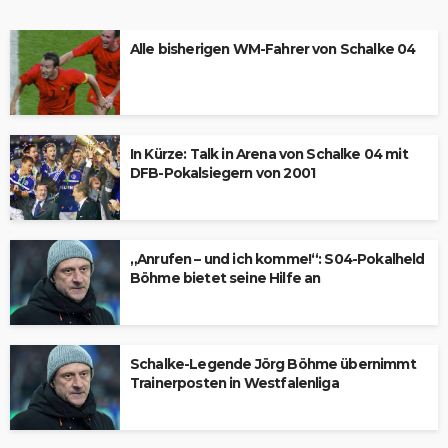
Alle bisherigen WM-Fahrer von Schalke 04
In Kürze: Talk in Arena von Schalke 04 mit
DFB-Pokalsiegern von 2001
„Anrufen – und ich komme!“: S04-Pokalheld
Böhme bietet seine Hilfe an
Schalke-Legende Jörg Böhme übernimmt
Trainerposten in Westfalenliga