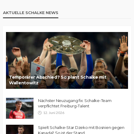
AKTUELLE SCHALKE NEWS
Temporärer Abschied? So plant Schalke mit
Wallentowitz
Nächster Neuzugang fix: Schalke-Team
verpflichtet Freiburg-Talent
12. Juni 2026
Spielt Schalke-Star Dzeko mit Bosnien gegen
Kanada? So ist der Stand