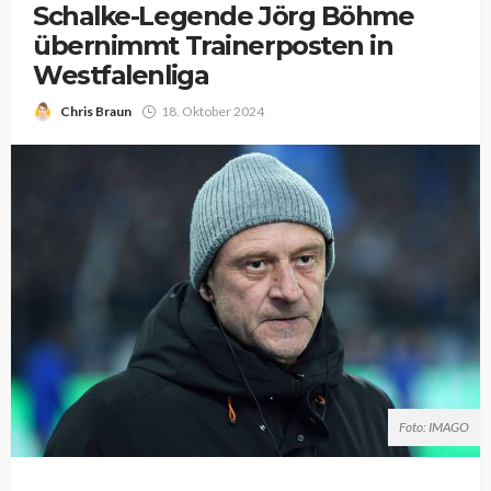
Schalke-Legende Jörg Böhme
übernimmt Trainerposten in
Westfalenliga
Chris Braun
18. Oktober 2024
Foto: IMAGO