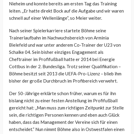
Nieheim und konnte bereits am ersten Tag das Training
leiten. „Er hatte direkt Bock auf die Aufgabe und wir waren
schnell auf einer Wellenlänge“, so Meier weiter.
Nach seiner Spielerkarriere startete Böhme seine
Trainerlaufbahn im Nachwuchsbereich von Arminia
Bielefeld und war unter anderem Co-Trainer der U23 von
Schalke 04. Sein bisher einziges Engagement als
Cheftrainer im Profifußball hatte er 2014 bei Energie
Cottbus in der 2. Bundesliga. Trotz seiner Qualifikation –
Böhme besitzt seit 2013 die UEFA-Pro-Lizenz – blieb ihm
bisher der große Durchbruch im Profibereich verwehrt.
Der 50-Jährige erklärte schon früher, warum es für ihn
bislang nicht zu einer festen Anstellung im Profifußball
gereicht hat: „Man muss zum richtigen Zeitpunkt zur Stelle
sein, die richtigen Personen kennen und eben auch Glück
haben, dass das Management der Vereine sich für einen
entscheidet.“ Nun nimmt Böhme also in Ostwestfalen einen