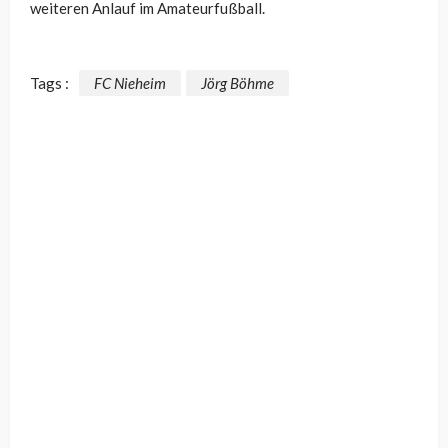
weiteren Anlauf im Amateurfußball.
Tags :
FC Nieheim
Jörg Böhme