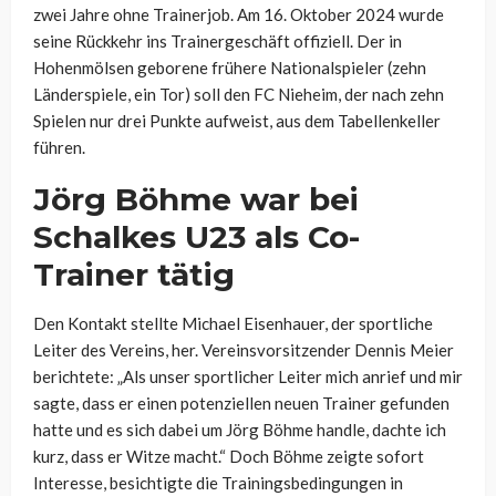
zwei Jahre ohne Trainerjob. Am 16. Oktober 2024 wurde
seine Rückkehr ins Trainergeschäft offiziell. Der in
Hohenmölsen geborene frühere Nationalspieler (zehn
Länderspiele, ein Tor) soll den FC Nieheim, der nach zehn
Spielen nur drei Punkte aufweist, aus dem Tabellenkeller
führen.
Jörg Böhme war bei
Schalkes U23 als Co-
Trainer tätig
Den Kontakt stellte Michael Eisenhauer, der sportliche
Leiter des Vereins, her. Vereinsvorsitzender Dennis Meier
berichtete: „Als unser sportlicher Leiter mich anrief und mir
sagte, dass er einen potenziellen neuen Trainer gefunden
hatte und es sich dabei um Jörg Böhme handle, dachte ich
kurz, dass er Witze macht.“ Doch Böhme zeigte sofort
Interesse, besichtigte die Trainingsbedingungen in