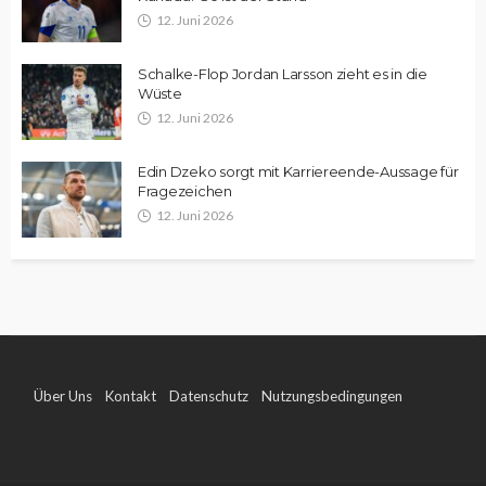
12. Juni 2026
Schalke-Flop Jordan Larsson zieht es in die
Wüste
12. Juni 2026
Edin Dzeko sorgt mit Karriereende-Aussage für
Fragezeichen
12. Juni 2026
Über Uns
Kontakt
Datenschutz
Nutzungsbedingungen
Impressum