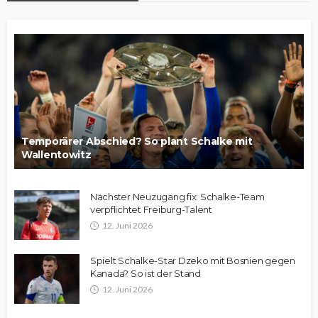
Temporärer Abschied? So plant Schalke mit
Wallentowitz
Nächster Neuzugang fix: Schalke-Team
verpflichtet Freiburg-Talent
12. Juni 2026
Spielt Schalke-Star Dzeko mit Bosnien gegen
Kanada? So ist der Stand
12. Juni 2026