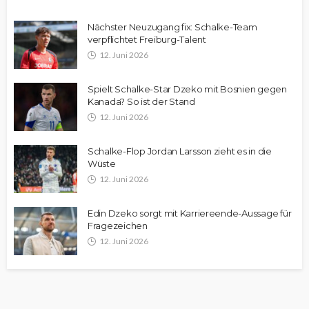
Nächster Neuzugang fix: Schalke-Team
verpflichtet Freiburg-Talent
12. Juni 2026
Spielt Schalke-Star Dzeko mit Bosnien gegen
Kanada? So ist der Stand
12. Juni 2026
Schalke-Flop Jordan Larsson zieht es in die
Wüste
12. Juni 2026
Edin Dzeko sorgt mit Karriereende-Aussage für
Fragezeichen
12. Juni 2026