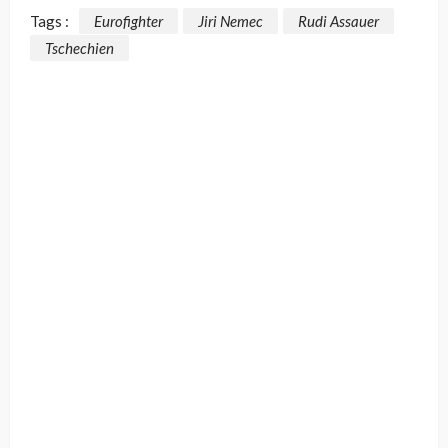
Tags :
Eurofighter
Jiri Nemec
Rudi Assauer
Tschechien