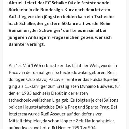
Aktuell feiert der FC Schalke 04 die feststehende
Rückkehr in die Bundesliga. Kurz nach dem letzten
Aufstieg vor den jüngsten beiden kam ein Tscheche
nach Schalke, der gestern 60 Jahre alt wurde. Beim
Beinamen „der Schweiger“ dürfte es maximal bei
jüngeren Anhängern Fragezeichen geben, wer sich
dahinter verbirgt.
Am 15. Mai 1966 erblickte er das Licht der Welt, wurde in
Pacov in der damaligen Tschechoslowakei geboren. Beim
dortigen Club Slavoj Pacov erlernte er das Fußballspielen,
ging als 15-Jähriger zum Erstligisten Dynamo Budweis, für
den er 1985 auch sein Debüt in der ersten
tschechoslowakischen Liga gab. Es folgten je drei Saisons
bei den Hauptstadtclubs Dukla Prag und Sparta Prag. Bei
letzterem wurde Rudi Assauer auf den defensiven
Mittelfeldspieler, da schon längere Zeit Nationalspieler,
aufmerksam und holte Jiri Nemec 1993 zu S04.