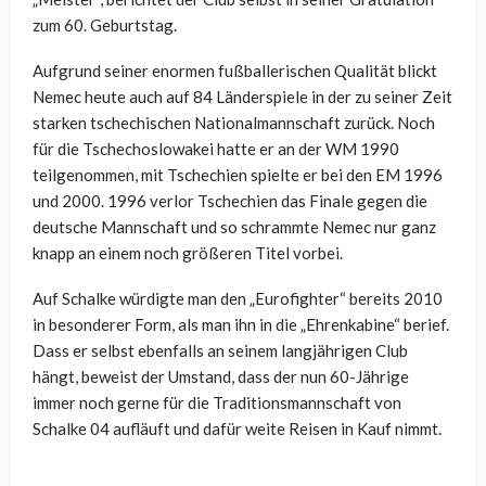
zum 60. Geburtstag.
Aufgrund seiner enormen fußballerischen Qualität blickt
Nemec heute auch auf 84 Länderspiele in der zu seiner Zeit
starken tschechischen Nationalmannschaft zurück. Noch
für die Tschechoslowakei hatte er an der WM 1990
teilgenommen, mit Tschechien spielte er bei den EM 1996
und 2000. 1996 verlor Tschechien das Finale gegen die
deutsche Mannschaft und so schrammte Nemec nur ganz
knapp an einem noch größeren Titel vorbei.
Auf Schalke würdigte man den „Eurofighter“ bereits 2010
in besonderer Form, als man ihn in die „Ehrenkabine“ berief.
Dass er selbst ebenfalls an seinem langjährigen Club
hängt, beweist der Umstand, dass der nun 60-Jährige
immer noch gerne für die Traditionsmannschaft von
Schalke 04 aufläuft und dafür weite Reisen in Kauf nimmt.