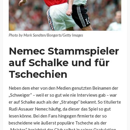
Photo by Mark Sandten/Bongarts/Getty Images
Nemec Stammspieler
auf Schalke und für
Tschechien
Neben dem eher von den Medien genutzten Beinamen der
„Schweiger“ – weil er so gut wie nie Interviews gab – war
er auf Schalke auch als der „Stratege“ bekannt. So titulierte
Rudi Assauer Nemec häufig, da dieser das Spiel so gut
lesen könne. Bei den Fans hingegen firmierte der so
bescheidene wie äußerst populäre Tscheche als der
„Meister“, berichtet der Club selbst in seiner Gratulation