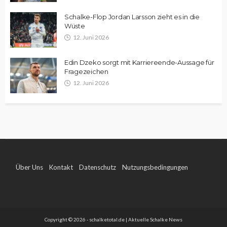
Schalke-Flop Jordan Larsson zieht es in die
Wüste
12. Juni 2026
Edin Dzeko sorgt mit Karriereende-Aussage für
Fragezeichen
12. Juni 2026
Über Uns
Kontakt
Datenschutz
Nutzungsbedingungen
Impressum
Copyright © 2026 - schalketotal.de | Aktuelle Schalke News