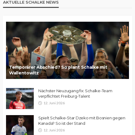
AKTUELLE SCHALKE NEWS
Temporärer Abschied? So plant Schalke mit
Wallentowitz
Nächster Neuzugang fix: Schalke-Team
verpflichtet Freiburg-Talent
12. Juni 2026
Spielt Schalke-Star Dzeko mit Bosnien gegen
Kanada? So ist der Stand
12. Juni 2026