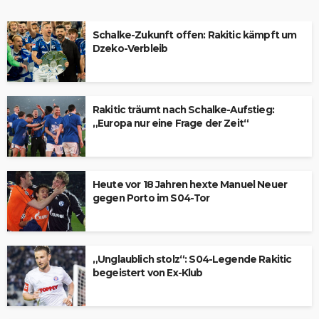
Schalke-Zukunft offen: Rakitic kämpft um
Dzeko-Verbleib
Rakitic träumt nach Schalke-Aufstieg:
„Europa nur eine Frage der Zeit“
Heute vor 18 Jahren hexte Manuel Neuer
gegen Porto im S04-Tor
„Unglaublich stolz“: S04-Legende Rakitic
begeistert von Ex-Klub