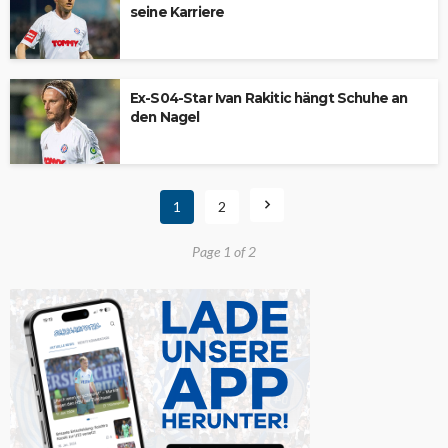
seine Karriere
Ex-S04-Star Ivan Rakitic hängt Schuhe an
den Nagel
1
2
Page 1 of 2