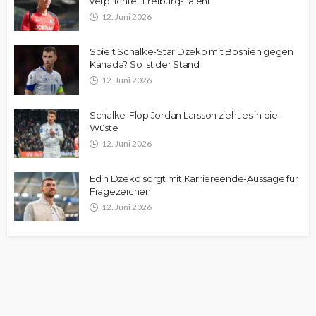
verpflichtet Freiburg-Talent
12. Juni 2026
Spielt Schalke-Star Dzeko mit Bosnien gegen
Kanada? So ist der Stand
12. Juni 2026
Schalke-Flop Jordan Larsson zieht es in die
Wüste
12. Juni 2026
Edin Dzeko sorgt mit Karriereende-Aussage für
Fragezeichen
12. Juni 2026