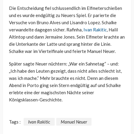
Die Entscheidung fiel schlussendlich im Elfmeterschießen
und es wurde endgültig zu Neuers Spiel. Er parierte die
Versuche von Bruno Alves und Lisandro Lopez. Schalke
verwandelte dagegen sicher. Rafinha,
Ivan Rakitic
, Halil
Altintop und dann Jermaine Jones. Sein Elfmeter krachte an
die Unterkante der Latte und sprang hinter die Linie.
Schalke war im Viertelfinale und feierte Manuel Neuer.
Später sagte Neuer nüchtern: „War ein Sahnetag“ – und:
„Ich habe den Leuten gezeigt, dass nicht alles schlecht ist,
was ich mache.“ Mehr brauchte es nicht. Denn an diesem
Abend in Porto ging sein Stern endgültig auf und Schalke
erlebte eine der magischsten Nächte seiner
Königsklassen-Geschichte.
Tags :
Ivan Rakitic
Manuel Neuer