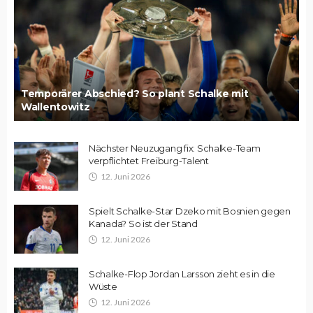
Temporärer Abschied? So plant Schalke mit
Wallentowitz
Nächster Neuzugang fix: Schalke-Team
verpflichtet Freiburg-Talent
12. Juni 2026
Spielt Schalke-Star Dzeko mit Bosnien gegen
Kanada? So ist der Stand
12. Juni 2026
Schalke-Flop Jordan Larsson zieht es in die
Wüste
12. Juni 2026