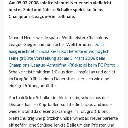
Am 05.03.2008 spielte Manuel Neuer sein vielleicht
bestes Spiel und führte Schalke spektakulär ins
Champions-League-Viertelfinale.
Manuel Neuer wurde später Weltmeister, Champions-
League-Sieger und fünffacher Welttorhüter.
Doch
ausgerechnet im Schalke-Trikot lieferte er womöglich
seine größte Vorstellung ab: am 5. März 2008 beim
Champions-League-Achtelfinal-Rückspiel beim FC Porto.
Schalke reiste mit dem 1:0 aus dem Hinspiel an und geriet
im Dragão früh in einen Dauersturm, der sich wie eine
einzige Prüfung anfühlte.
Porto drückte Schalke tief hinten rein, schoss aus der
Distanz, kam zu Kopfbällen, suchte die Lücke. Und immer
wieder stand da dieser 21-Jährige im Tor, groß, blond,
breitschultrig und plötzlich unüberwindbar. Neuer parierte
elf gefährliche Schüsse, lenkte Bälle um den Pfosten und