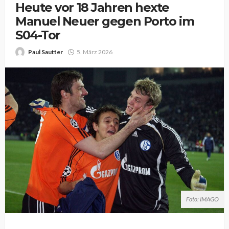
Heute vor 18 Jahren hexte
Manuel Neuer gegen Porto im
S04-Tor
Paul Sautter
5. März 2026
Foto: IMAGO