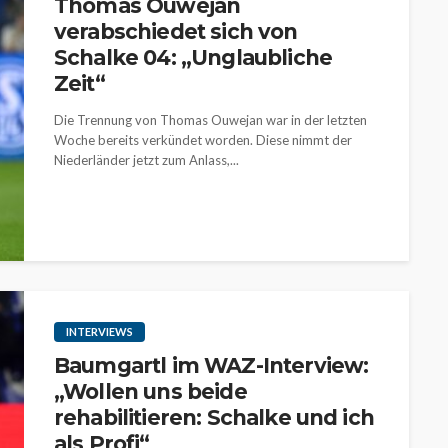
Thomas Ouwejan
verabschiedet sich von
Schalke 04: „Unglaubliche
Zeit“
Die Trennung von Thomas Ouwejan war in der letzten
Woche bereits verkündet worden. Diese nimmt der
Niederländer jetzt zum Anlass,...
INTERVIEWS
Baumgartl im WAZ-Interview:
„Wollen uns beide
rehabilitieren: Schalke und ich
als Profi“