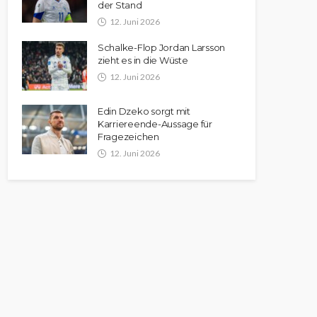
der Stand
12. Juni 2026
Schalke-Flop Jordan Larsson
zieht es in die Wüste
12. Juni 2026
Edin Dzeko sorgt mit
Karriereende-Aussage für
Fragezeichen
12. Juni 2026