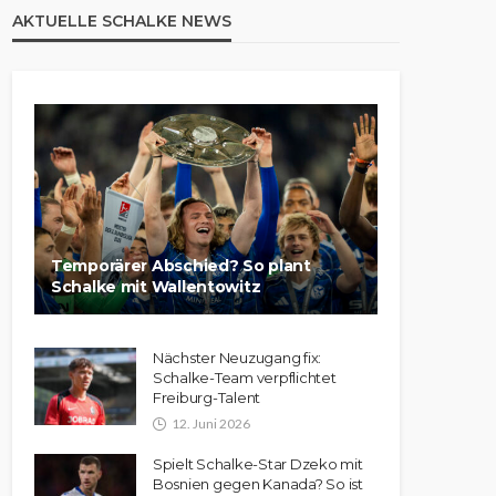
AKTUELLE SCHALKE NEWS
Temporärer Abschied? So plant
Schalke mit Wallentowitz
Nächster Neuzugang fix:
Schalke-Team verpflichtet
Freiburg-Talent
12. Juni 2026
Spielt Schalke-Star Dzeko mit
Bosnien gegen Kanada? So ist