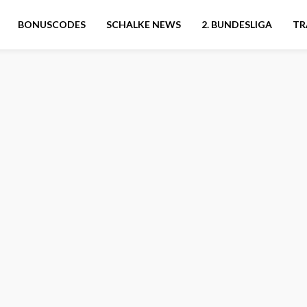
BONUSCODES
SCHALKE NEWS
2. BUNDESLIGA
TR