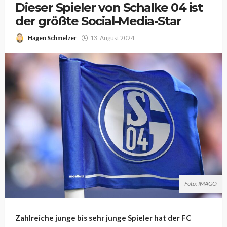
Dieser Spieler von Schalke 04 ist
der größte Social-Media-Star
Hagen Schmelzer
13. August 2024
Foto: IMAGO
Zahlreiche junge bis sehr junge Spieler hat der FC