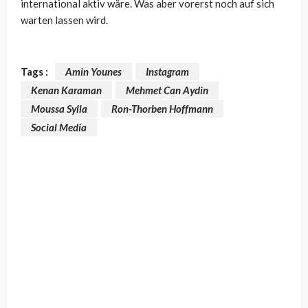
international aktiv wäre. Was aber vorerst noch auf sich
warten lassen wird.
Tags :
Amin Younes
Instagram
Kenan Karaman
Mehmet Can Aydin
Moussa Sylla
Ron-Thorben Hoffmann
Social Media