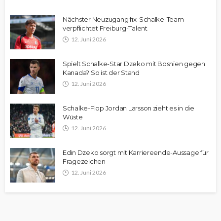
Nächster Neuzugang fix: Schalke-Team
verpflichtet Freiburg-Talent
12. Juni 2026
Spielt Schalke-Star Dzeko mit Bosnien gegen
Kanada? So ist der Stand
12. Juni 2026
Schalke-Flop Jordan Larsson zieht es in die
Wüste
12. Juni 2026
Edin Dzeko sorgt mit Karriereende-Aussage für
Fragezeichen
12. Juni 2026