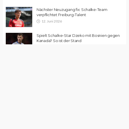
Nächster Neuzugang fix: Schalke-Team
verpflichtet Freiburg-Talent
12. Juni 2026
Spielt Schalke-Star Dzeko mit Bosnien gegen
Kanada? So ist der Stand
12. Juni 2026
Schalke-Flop Jordan Larsson zieht es in die
Wüste
12. Juni 2026
Edin Dzeko sorgt mit Karriereende-Aussage für
Fragezeichen
12. Juni 2026