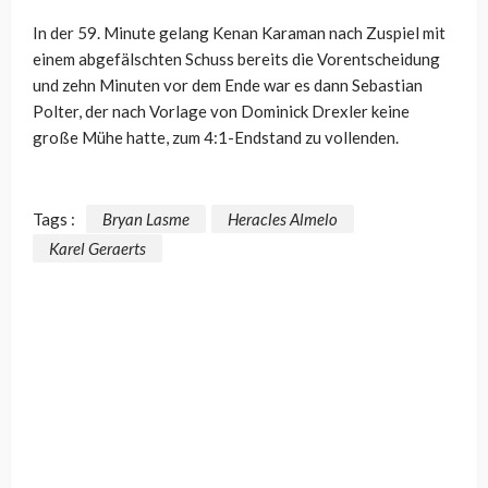
In der 59. Minute gelang Kenan Karaman nach Zuspiel mit
einem abgefälschten Schuss bereits die Vorentscheidung
und zehn Minuten vor dem Ende war es dann Sebastian
Polter, der nach Vorlage von Dominick Drexler keine
große Mühe hatte, zum 4:1-Endstand zu vollenden.
Tags :
Bryan Lasme
Heracles Almelo
Karel Geraerts