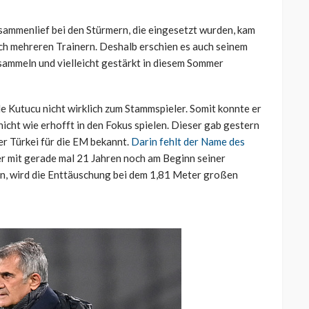
sammenlief bei den Stürmern, die eingesetzt wurden, kam
ich mehreren Trainern. Deshalb erschien es auch seinem
u sammeln und vielleicht gestärkt in diesem Sommer
e Kutucu nicht wirklich zum Stammspieler. Somit konnte er
nicht wie erhofft in den Fokus spielen. Dieser gab gestern
er Türkei für die EM bekannt.
Darin fehlt der Name des
r mit gerade mal 21 Jahren noch am Beginn seiner
en, wird die Enttäuschung bei dem 1,81 Meter großen