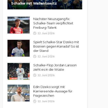
Schalke mit Wallentowitz
Nächster Neuzugang fix:
Schalke-Team verpflichtet
Freiburg-Talent
12. Juni 2026
Spielt Schalke-Star Dzeko mit
Bosnien gegen Kanada? So ist
der Stand
12. Juni 2026
Schalke-Flop Jordan Larsson
zieht es in die Wüste
12. Juni 2026
Edin Dzeko sorgt mit
Karriereende-Aussage für
Fragezeichen
12. Juni 2026