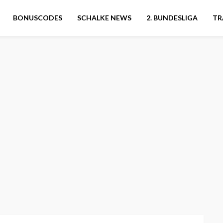
BONUSCODES
SCHALKE NEWS
2. BUNDESLIGA
TR