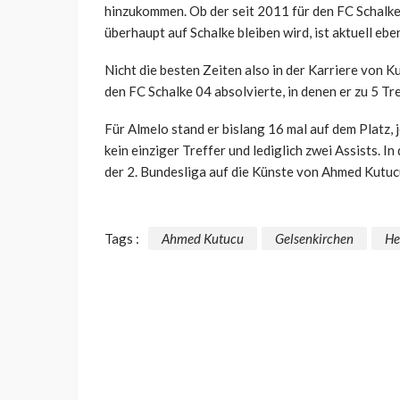
hinzukommen. Ob der seit 2011 für den FC Schalke
überhaupt auf Schalke bleiben wird, ist aktuell eben
Nicht die besten Zeiten also in der Karriere von K
den FC Schalke 04 absolvierte, in denen er zu 5 Tr
Für Almelo stand er bislang 16 mal auf dem Platz, 
kein einziger Treffer und lediglich zwei Assists. In
der 2. Bundesliga auf die Künste von Ahmed Kutuc
Tags :
Ahmed Kutucu
Gelsenkirchen
He