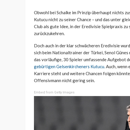
Obwohl bei Schalke im Prinzip überhaupt nichts zu
Kutucu nicht zu seiner Chance – und das unter gle
Club als gute Idee, in der Eredivisie Spielpraxis z
zurückzukehren.
Doch auch in der klar schwächeren Eredivisie wurd
sich beim Nationaltrainer der Türkei, Senol Günes 
das vorläufige, 30 Spieler umfassende Aufgebot d
gebürtigen Gelsenkircheners Kutucu.
Auch, wenn e
Karriere steht und weitere Chancen folgen könnt
Offensivmann nicht gering sein.
Embed from Getty Images