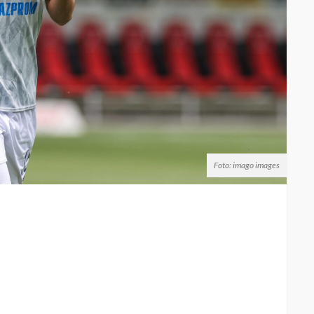
Foto: imago images