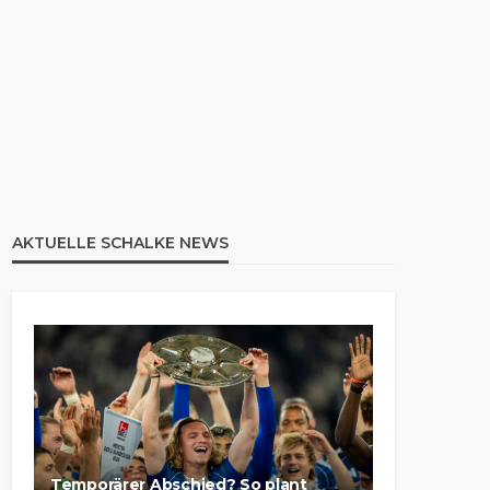
AKTUELLE SCHALKE NEWS
Temporärer Abschied? So plant